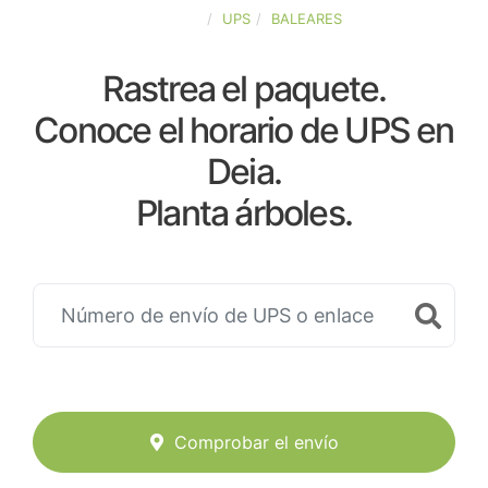
ESPAÑA
UPS
BALEARES
Rastrea el paquete.
Conoce el horario de UPS en
Deia.
Planta árboles.
Comprobar el envío