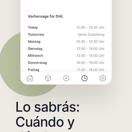
Lo sabrás:
Cuándo y