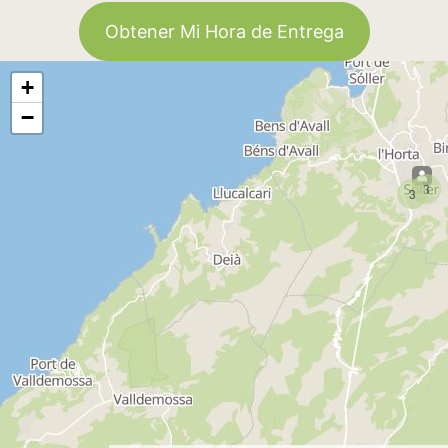
Obtener Mi Hora de Entrega
+
−
3
3