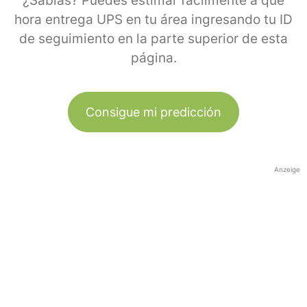
¿Sabías? Puedes estimar fácilmente a qué
hora entrega UPS en tu área ingresando tu ID
de seguimiento en la parte superior de esta
página.
Consigue mi predicción
Anzeige