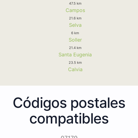
47.5 km
Campos
21.6 km
Selva
6 km
Soller
21.4 km
Santa Eugenia
23.5 km
Calvia
Códigos postales
compatibles