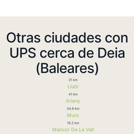
Otras ciudades con
UPS cerca de Deia
(Baleares)
31 km
Llubi
41 km
Ariany
34.8 km
Muro
19.2 km
Mancor De La Vall