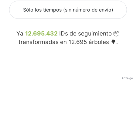
Sólo los tiempos (sin número de envío)
Ya
12.695.432
IDs de seguimiento 📦
transformadas en
12.695
árboles 🌳.
Anzeige