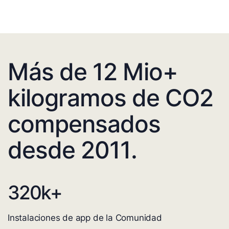
Más de 12 Mio+
kilogramos de CO2
compensados
desde 2011.
320
k+
Instalaciones de app de la Comunidad