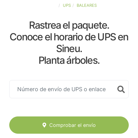
ESPAÑA
UPS
BALEARES
Rastrea el paquete.
Conoce el horario de UPS en
Sineu.
Planta árboles.
Comprobar el envío