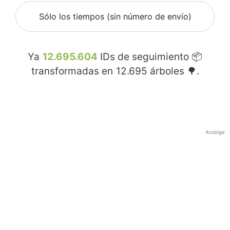
Sólo los tiempos (sin número de envío)
Ya
12.695.604
IDs de seguimiento 📦
transformadas en
12.695
árboles 🌳.
Anzeige