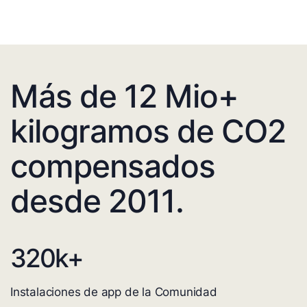
Más de 12 Mio+
kilogramos de CO2
compensados
desde 2011.
320
k+
Instalaciones de app de la Comunidad