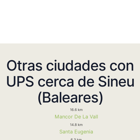
Otras ciudades con
UPS cerca de Sineu
(Baleares)
16.6 km
Mancor De La Vall
14.8 km
Santa Eugenia
6.3 km