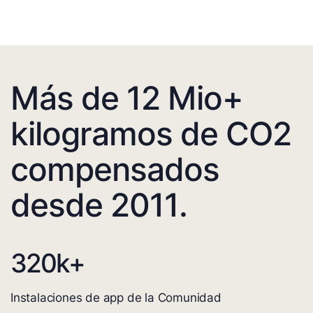
Más de 12 Mio+
kilogramos de CO2
compensados
desde 2011.
320
k+
Instalaciones de app de la Comunidad