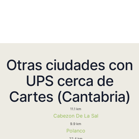
Otras ciudades con
UPS cerca de
Cartes (Cantabria)
11.1 km
Cabezon De La Sal
9.9 km
Polanco
22.4 km