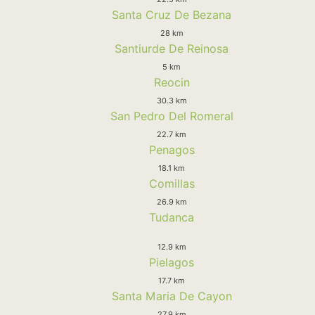
Santa Cruz De Bezana
28 km
Santiurde De Reinosa
5 km
Reocin
30.3 km
San Pedro Del Romeral
22.7 km
Penagos
18.1 km
Comillas
26.9 km
Tudanca
12.9 km
Pielagos
17.7 km
Santa Maria De Cayon
27.9 km