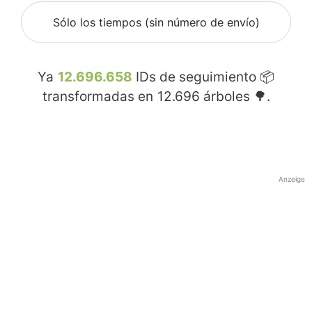
Sólo los tiempos (sin número de envío)
Ya
12.696.658
IDs de seguimiento 📦
transformadas en
12.696
árboles 🌳.
Anzeige