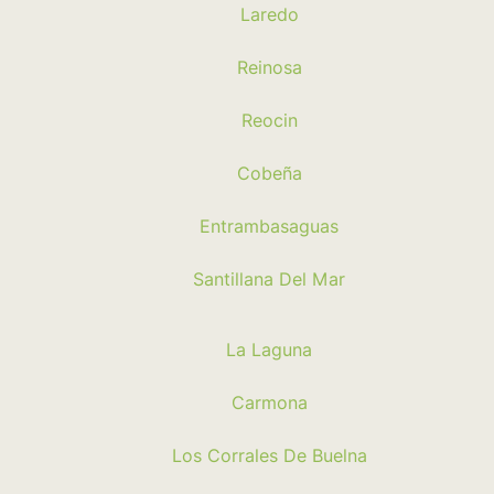
Laredo
Reinosa
Reocin
Cobeña
Entrambasaguas
Santillana Del Mar
La Laguna
Carmona
Los Corrales De Buelna