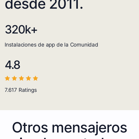
desde 2011.
320
k+
Instalaciones de app de la Comunidad
4.8
7.617
Ratings
Otros mensajeros