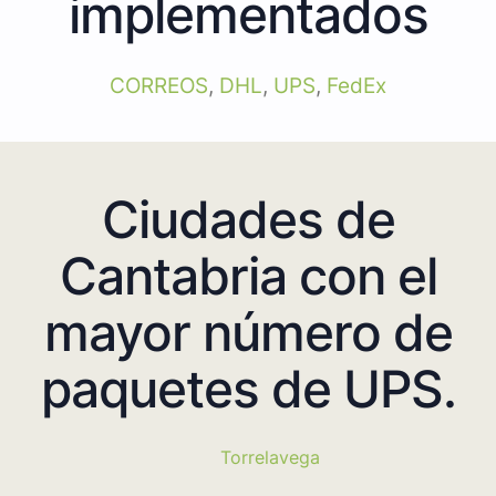
implementados
CORREOS
,
DHL
,
UPS
,
FedEx
Ciudades de
Cantabria con el
mayor número de
paquetes de UPS.
Torrelavega