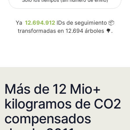
Sólo los tiempos (sin número de envío)
Ya
12.694.912
IDs de seguimiento 📦
transformadas en
12.694
árboles 🌳.
Más de 12 Mio+
kilogramos de CO2
compensados