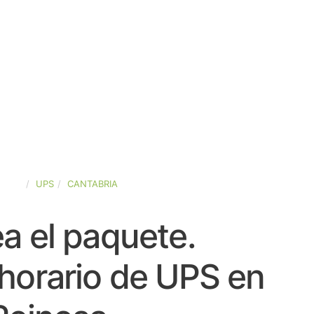
PAÑA
UPS
CANTABRIA
a el paquete.
horario de UPS en