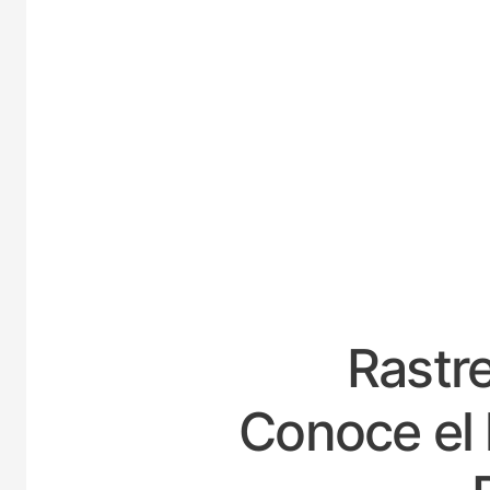
ES
Rastre
Conoce el 