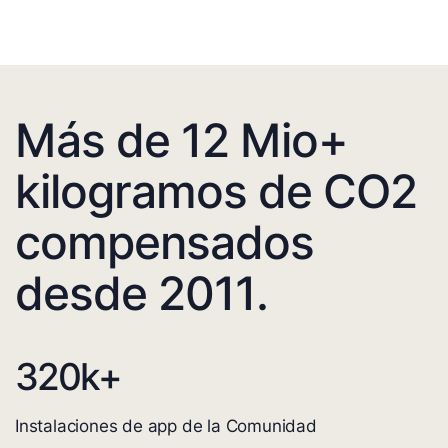
Más de 12 Mio+
kilogramos de CO2
compensados
desde 2011.
320
k+
Instalaciones de app de la Comunidad