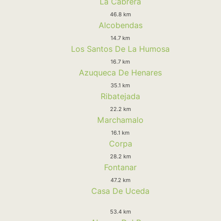
La Cabrera
46.8 km
Alcobendas
14.7 km
Los Santos De La Humosa
16.7 km
Azuqueca De Henares
35.1 km
Ribatejada
22.2 km
Marchamalo
16.1 km
Corpa
28.2 km
Fontanar
47.2 km
Casa De Uceda
53.4 km