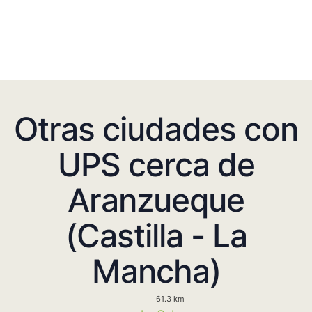
Otras ciudades con
UPS cerca de
Aranzueque
(Castilla - La
Mancha)
61.3 km