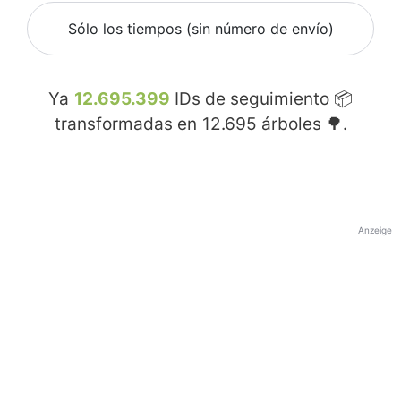
Sólo los tiempos (sin número de envío)
Ya
12.695.399
IDs de seguimiento 📦
transformadas en
12.695
árboles 🌳.
Anzeige