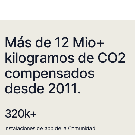
Más de 12 Mio+
kilogramos de CO2
compensados
desde 2011.
320
k+
Instalaciones de app de la Comunidad