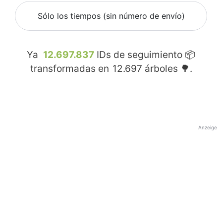
Sólo los tiempos (sin número de envío)
Ya
12.697.837
IDs de seguimiento 📦
transformadas en
12.697
árboles 🌳.
Anzeige