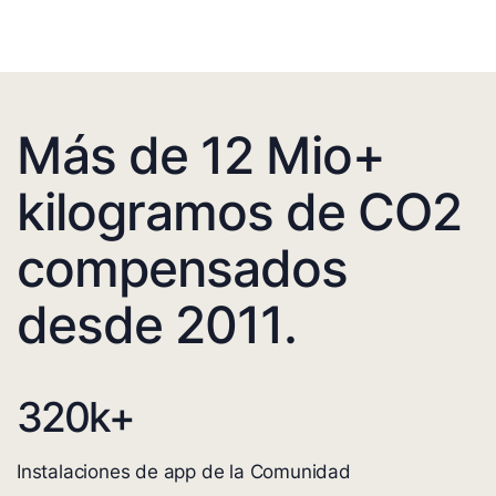
Más de 12 Mio+
kilogramos de CO2
compensados
desde 2011.
320
k+
Instalaciones de app de la Comunidad