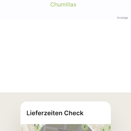
Chumillas
Anzeige