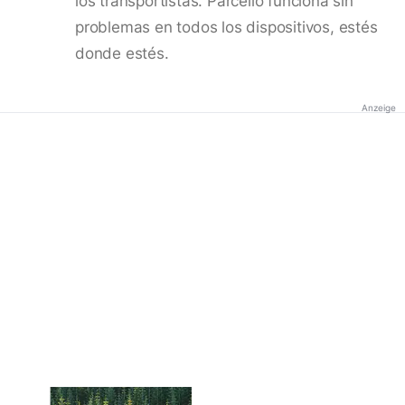
los transportistas. Parcello funciona sin
problemas en todos los dispositivos, estés
donde estés.
Anzeige