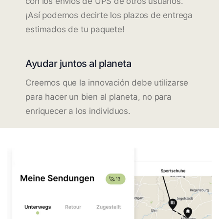
con los envíos de UPS de otros usuarios.
¡Así podemos decirte los plazos de entrega
estimados de tu paquete!
Ayudar juntos al planeta
Creemos que la innovación debe utilizarse
para hacer un bien al planeta, no para
enriquecer a los individuos.