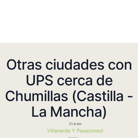
Otras ciudades con
UPS cerca de
Chumillas (Castilla -
La Mancha)
21.4 km
Villaverde Y Pasaconsol