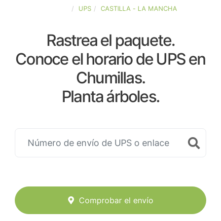
ESPAÑA
UPS
CASTILLA - LA MANCHA
Rastrea el paquete.
Conoce el horario de UPS en
Chumillas.
Planta árboles.
Comprobar el envío