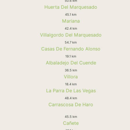
50.6 km
Huerta Del Marquesado
45.1 km
Mariana
42.4 km
Villalgordo Del Marquesado
54.7 km
Casas De Fernando Alonso
19.1 km
Albaladejo Del Cuende
36.5 km
Villora
18.4 km
La Parra De Las Vegas
48.4 km
Carrascosa De Haro
45.5 km
Cañete