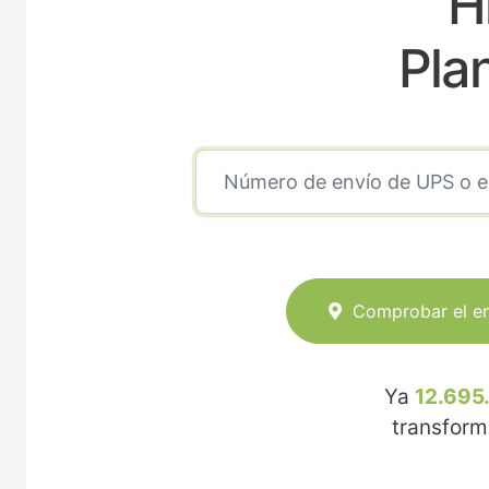
H
Pla
Comprobar el e
Ya
12.695
transfor