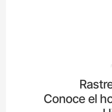
ESPAÑA
Rastre
Conoce el ho