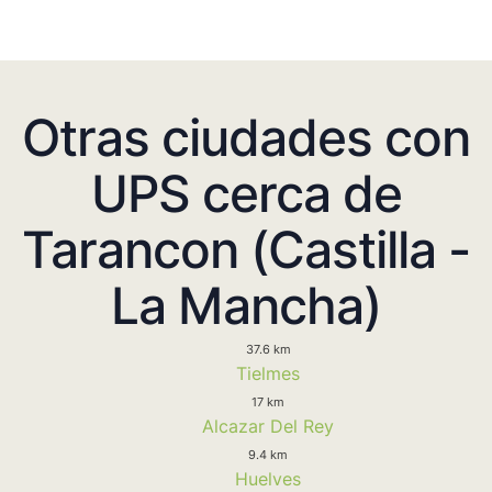
Otras ciudades con
UPS cerca de
Tarancon (Castilla -
La Mancha)
37.6 km
Tielmes
17 km
Alcazar Del Rey
9.4 km
Huelves