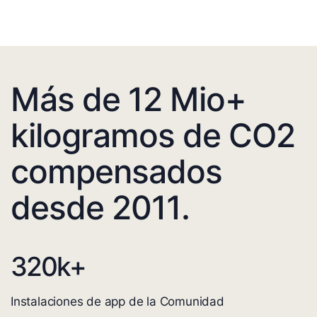
Más de 12 Mio+
kilogramos de CO2
compensados
desde 2011.
320
k+
Instalaciones de app de la Comunidad