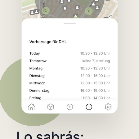
Lo sabrás: