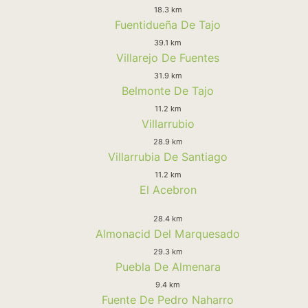
18.3 km
Fuentidueña De Tajo
39.1 km
Villarejo De Fuentes
31.9 km
Belmonte De Tajo
11.2 km
Villarrubio
28.9 km
Villarrubia De Santiago
11.2 km
El Acebron
28.4 km
Almonacid Del Marquesado
29.3 km
Puebla De Almenara
9.4 km
Fuente De Pedro Naharro