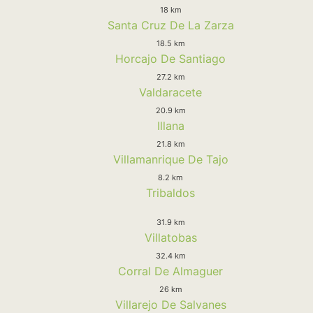
18 km
Santa Cruz De La Zarza
18.5 km
Horcajo De Santiago
27.2 km
Valdaracete
20.9 km
Illana
21.8 km
Villamanrique De Tajo
8.2 km
Tribaldos
31.9 km
Villatobas
32.4 km
Corral De Almaguer
26 km
Villarejo De Salvanes