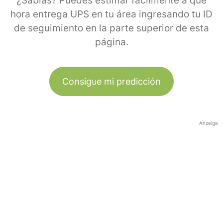
¿Sabías? Puedes estimar fácilmente a qué
hora entrega UPS en tu área ingresando tu ID
de seguimiento en la parte superior de esta
página.
Consigue mi predicción
Anzeige