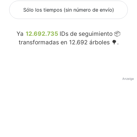
Sólo los tiempos (sin número de envío)
Ya
12.692.735
IDs de seguimiento 📦
transformadas en
12.692
árboles 🌳.
Anzeige