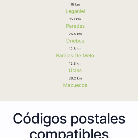
18 km
Leganiel
15.1 km
Paredes
26.5 km
Driebes
12.8 km
Barajas De Melo
12.8 km
Ucles
28.2 km
Mazuecos
Códigos postales
compatibles