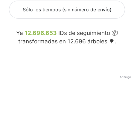
Sólo los tiempos (sin número de envío)
Ya
12.696.653
IDs de seguimiento 📦
transformadas en
12.696
árboles 🌳.
Anzeige