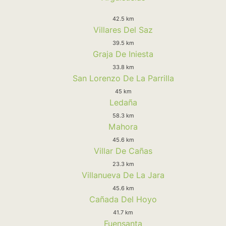
42.5 km
Villares Del Saz
39.5 km
Graja De Iniesta
33.8 km
San Lorenzo De La Parrilla
45 km
Ledaña
58.3 km
Mahora
45.6 km
Villar De Cañas
23.3 km
Villanueva De La Jara
45.6 km
Cañada Del Hoyo
41.7 km
Fuensanta