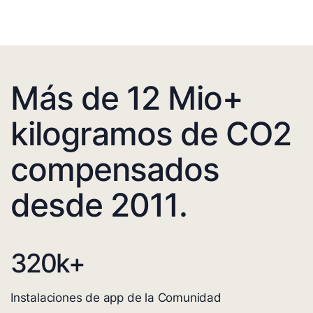
Más de 12 Mio+
kilogramos de CO2
compensados
desde 2011.
320
k+
Instalaciones de app de la Comunidad