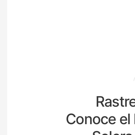
ESPAÑA
Rastre
Conoce el 