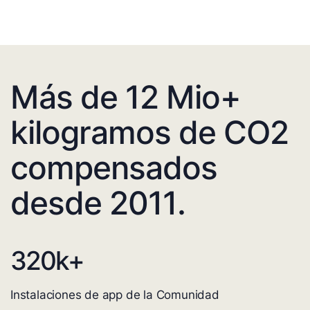
Más de 12 Mio+
kilogramos de CO2
compensados
desde 2011.
320
k+
Instalaciones de app de la Comunidad