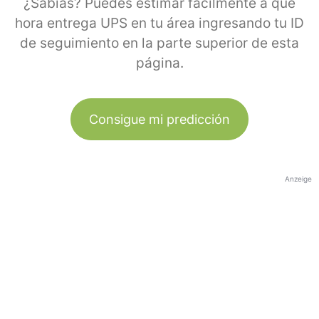
¿Sabías? Puedes estimar fácilmente a qué
hora entrega UPS en tu área ingresando tu ID
de seguimiento en la parte superior de esta
página.
Consigue mi predicción
Anzeige