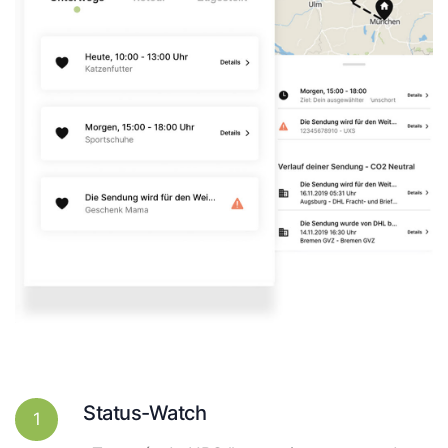
Status-Watch
1