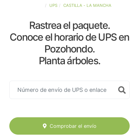
ESPAÑA
UPS
CASTILLA - LA MANCHA
Rastrea el paquete.
Conoce el horario de UPS en
Pozohondo.
Planta árboles.
Comprobar el envío