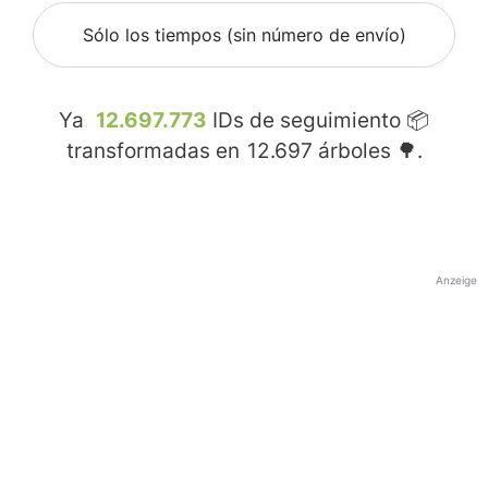
Sólo los tiempos (sin número de envío)
Ya
12.697.773
IDs de seguimiento 📦
transformadas en
12.697
árboles 🌳.
Anzeige