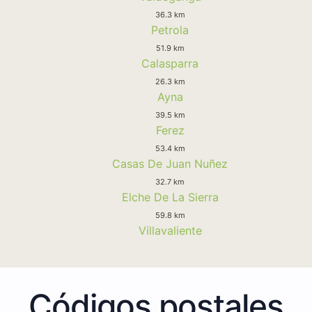
36.3 km
Petrola
51.9 km
Calasparra
26.3 km
Ayna
39.5 km
Ferez
53.4 km
Casas De Juan Nuñez
32.7 km
Elche De La Sierra
59.8 km
Villavaliente
Códigos postales