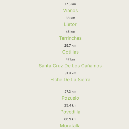
17.3 km
Vianos
38 km
Lietor
45 km
Terrinches
29.7 km
Cotillas
47 km
Santa Cruz De Los Cañamos
31.9 km
Elche De La Sierra
27.3 km
Pozuelo
25.4 km
Povedilla
60.3 km
Moratalla