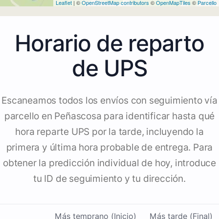
Leaflet
| ©
OpenStreetMap contributors
©
OpenMapTiles
©
Parcello
Horario de reparto
de UPS
Escaneamos todos los envíos con seguimiento vía
parcello en Peñascosa para identificar hasta qué
hora reparte UPS por la tarde, incluyendo la
primera y última hora probable de entrega. Para
obtener la predicción individual de hoy, introduce
tu ID de seguimiento y tu dirección.
Más temprano (Inicio)
Más tarde (Final)