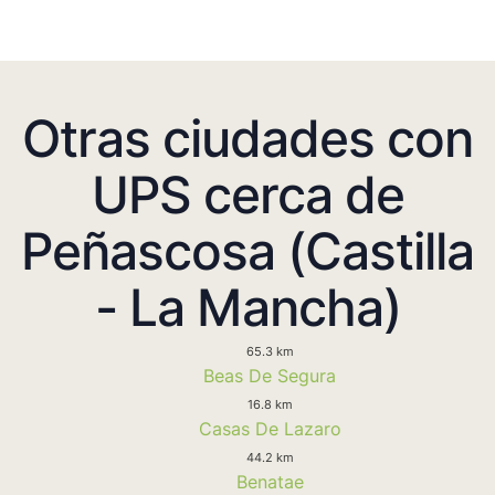
Otras ciudades con
UPS cerca de
Peñascosa (Castilla
- La Mancha)
65.3 km
Beas De Segura
16.8 km
Casas De Lazaro
44.2 km
Benatae