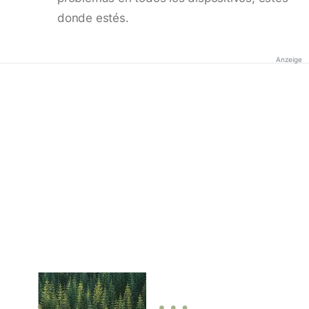
donde estés.
Anzeige