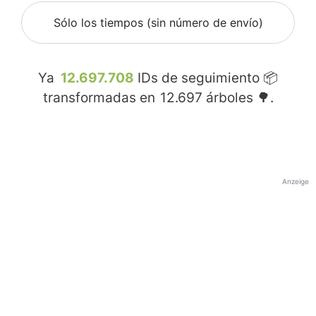
Sólo los tiempos (sin número de envío)
Ya
12.697.708
IDs de seguimiento 📦
transformadas en
12.697
árboles 🌳.
Anzeige