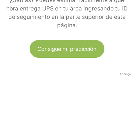
¿Sabías? Puedes estimar fácilmente a qué
hora entrega UPS en tu área ingresando tu ID
de seguimiento en la parte superior de esta
página.
Consigue mi predicción
Anzeige