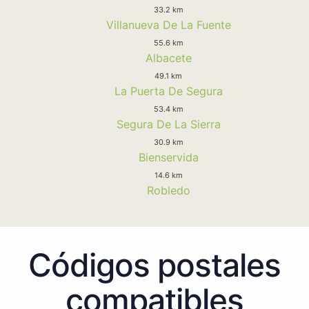
33.2 km
Villanueva De La Fuente
55.6 km
Albacete
49.1 km
La Puerta De Segura
53.4 km
Segura De La Sierra
30.9 km
Bienservida
14.6 km
Robledo
Códigos postales
compatibles