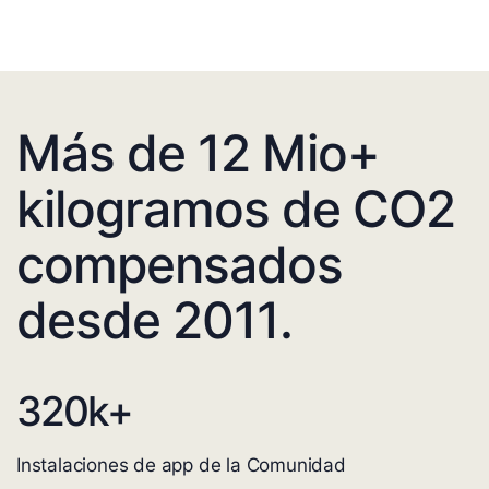
Más de 12 Mio+
kilogramos de CO2
compensados
desde 2011.
320
k+
Instalaciones de app de la Comunidad