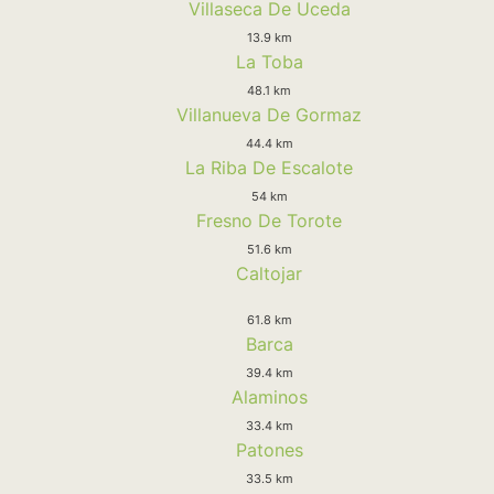
Villaseca De Uceda
13.9 km
La Toba
48.1 km
Villanueva De Gormaz
44.4 km
La Riba De Escalote
54 km
Fresno De Torote
51.6 km
Caltojar
61.8 km
Barca
39.4 km
Alaminos
33.4 km
Patones
33.5 km