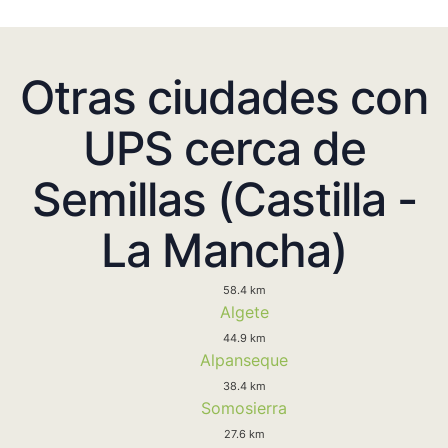
Otras ciudades con
UPS cerca de
Semillas (Castilla -
La Mancha)
58.4 km
Algete
44.9 km
Alpanseque
38.4 km
Somosierra
27.6 km