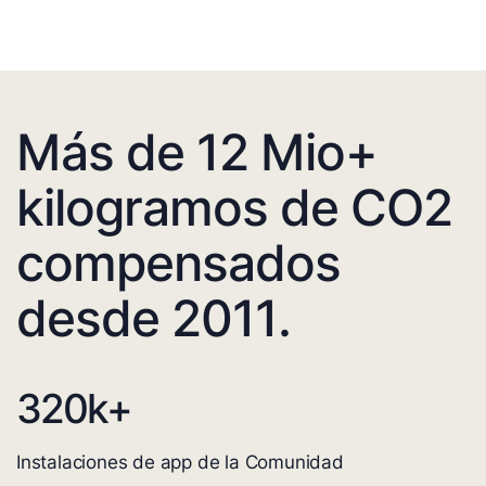
Más de 12 Mio+
kilogramos de CO2
compensados
desde 2011.
320
k+
Instalaciones de app de la Comunidad