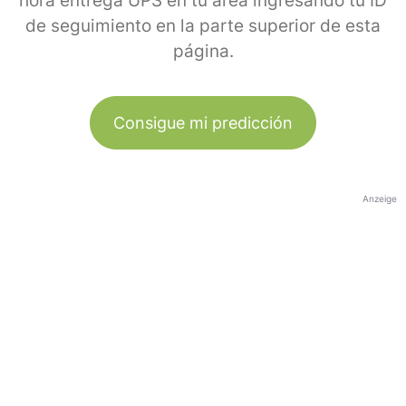
hora entrega UPS en tu área ingresando tu ID
de seguimiento en la parte superior de esta
página.
Consigue mi predicción
Anzeige