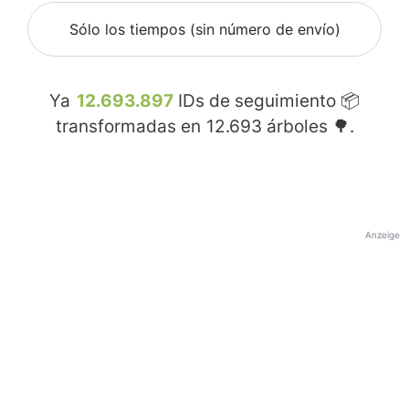
Sólo los tiempos (sin número de envío)
Ya
12.693.897
IDs de seguimiento 📦
transformadas en
12.693
árboles 🌳.
Anzeige