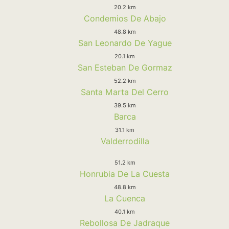
20.2 km
Condemios De Abajo
48.8 km
San Leonardo De Yague
20.1 km
San Esteban De Gormaz
52.2 km
Santa Marta Del Cerro
39.5 km
Barca
31.1 km
Valderrodilla
51.2 km
Honrubia De La Cuesta
48.8 km
La Cuenca
40.1 km
Rebollosa De Jadraque