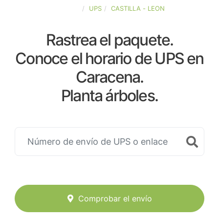
ESPAÑA
UPS
CASTILLA - LEON
Rastrea el paquete.
Conoce el horario de UPS en
Caracena.
Planta árboles.
Comprobar el envío