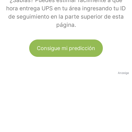
¿Sabías? Puedes estimar fácilmente a qué
hora entrega UPS en tu área ingresando tu ID
de seguimiento en la parte superior de esta
página.
Consigue mi predicción
Anzeige