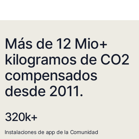
Más de 12 Mio+
kilogramos de CO2
compensados
desde 2011.
320
k+
Instalaciones de app de la Comunidad