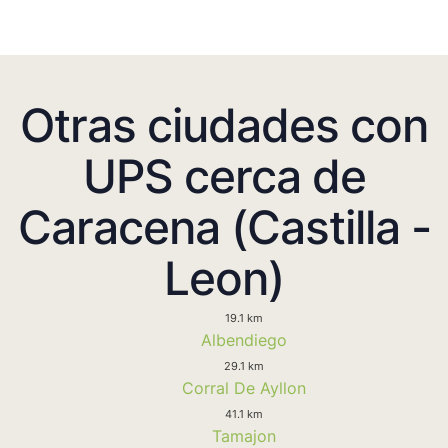
Otras ciudades con
UPS cerca de
Caracena (Castilla -
Leon)
19.1 km
Albendiego
29.1 km
Corral De Ayllon
41.1 km
Tamajon