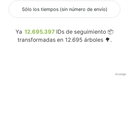
Sólo los tiempos (sin número de envío)
Ya
12.695.397
IDs de seguimiento 📦
transformadas en
12.695
árboles 🌳.
Anzeige