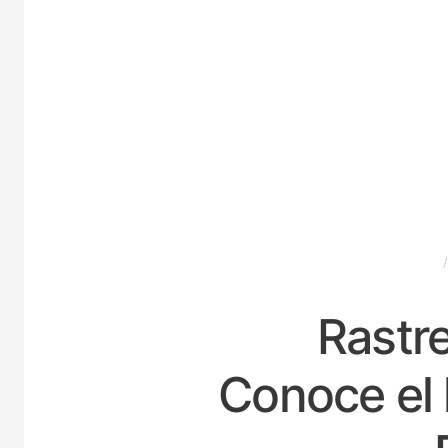
ESPAÑA
Rastre
Conoce el 