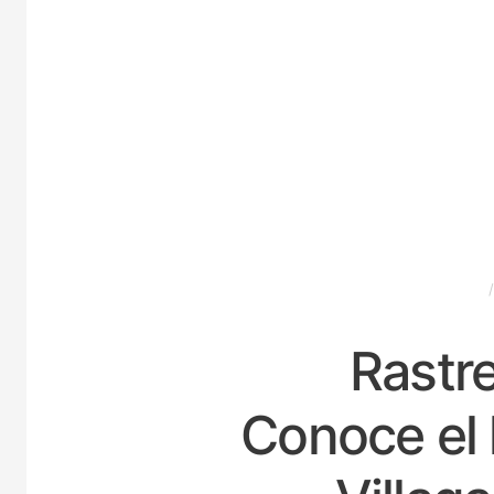
ESPAÑA
Rastre
Conoce el 