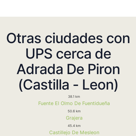
Otras ciudades con
UPS cerca de
Adrada De Piron
(Castilla - Leon)
38.1 km
Fuente El Olmo De Fuentidueña
50.6 km
Grajera
45.4 km
Castillejo De Mesleon