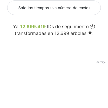
Sólo los tiempos (sin número de envío)
Ya
12.699.419
IDs de seguimiento 📦
transformadas en
12.699
árboles 🌳.
Anzeige