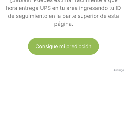
¿Sabías? Puedes estimar fácilmente a qué
hora entrega UPS en tu área ingresando tu ID
de seguimiento en la parte superior de esta
página.
Consigue mi predicción
Anzeige