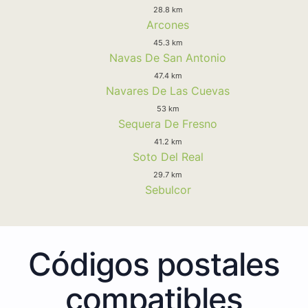
28.8 km
Arcones
45.3 km
Navas De San Antonio
47.4 km
Navares De Las Cuevas
53 km
Sequera De Fresno
41.2 km
Soto Del Real
29.7 km
Sebulcor
Códigos postales
compatibles