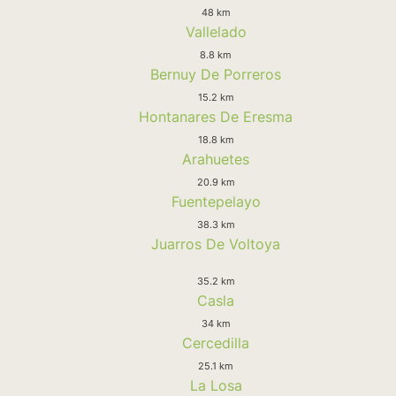
48 km
Vallelado
8.8 km
Bernuy De Porreros
15.2 km
Hontanares De Eresma
18.8 km
Arahuetes
20.9 km
Fuentepelayo
38.3 km
Juarros De Voltoya
35.2 km
Casla
34 km
Cercedilla
25.1 km
La Losa