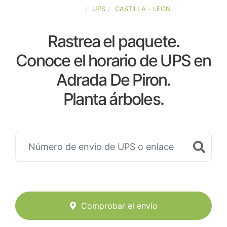
ESPAÑA
UPS
CASTILLA - LEON
Rastrea el paquete.
Conoce el horario de UPS en
Adrada De Piron.
Planta árboles.
Comprobar el envío