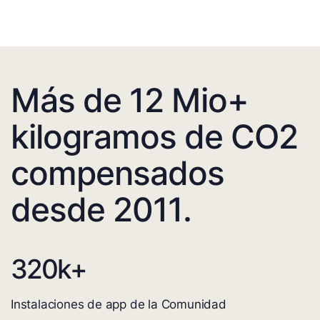
Más de 12 Mio+
kilogramos de CO2
compensados
desde 2011.
320
k+
Instalaciones de app de la Comunidad