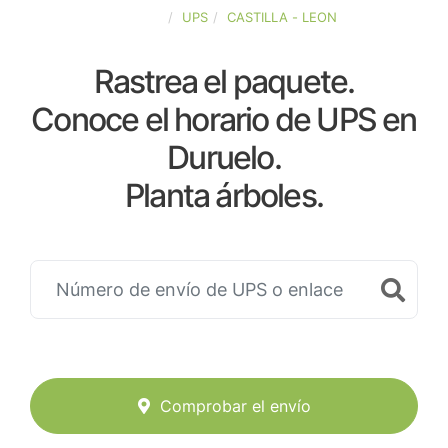
ESPAÑA
UPS
CASTILLA - LEON
Rastrea el paquete.
Conoce el horario de UPS en
Duruelo.
Planta árboles.
Comprobar el envío