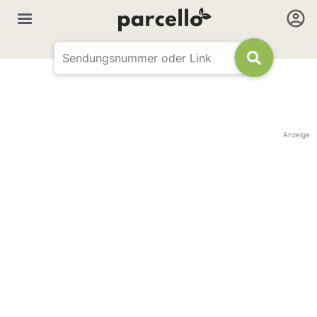
Anzeige