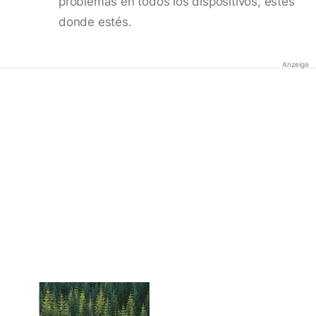
problemas en todos los dispositivos, estés
donde estés.
Anzeige