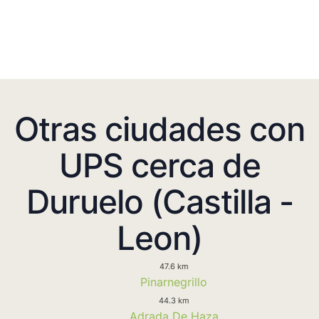
Otras ciudades con
UPS cerca de
Duruelo (Castilla -
Leon)
47.6 km
Pinarnegrillo
44.3 km
Adrada De Haza