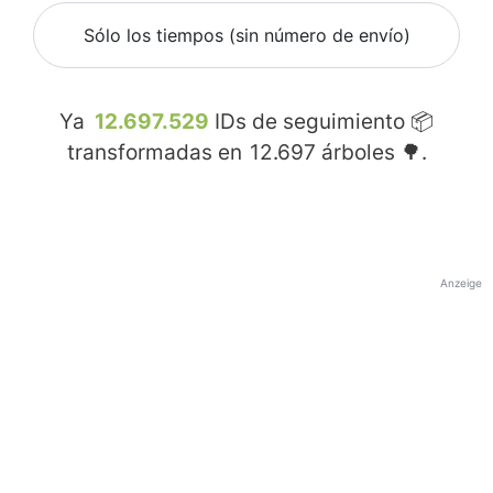
Sólo los tiempos (sin número de envío)
Ya
12.697.529
IDs de seguimiento 📦
transformadas en
12.697
árboles 🌳.
Anzeige