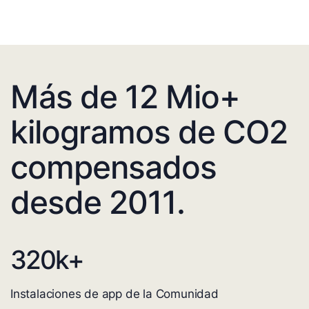
Más de 12 Mio+
kilogramos de CO2
compensados
desde 2011.
320
k+
Instalaciones de app de la Comunidad