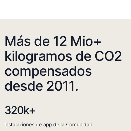
Más de 12 Mio+
kilogramos de CO2
compensados
desde 2011.
320
k+
Instalaciones de app de la Comunidad