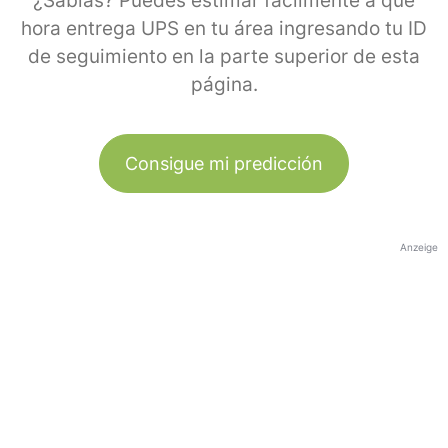
¿Sabías? Puedes estimar fácilmente a qué
hora entrega UPS en tu área ingresando tu ID
de seguimiento en la parte superior de esta
página.
Consigue mi predicción
Anzeige