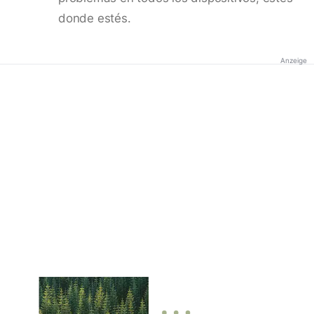
donde estés.
Anzeige