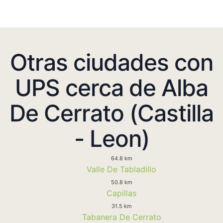
Otras ciudades con
UPS cerca de Alba
De Cerrato (Castilla
- Leon)
64.8 km
Valle De Tabladillo
50.8 km
Capillas
31.5 km
Tabanera De Cerrato