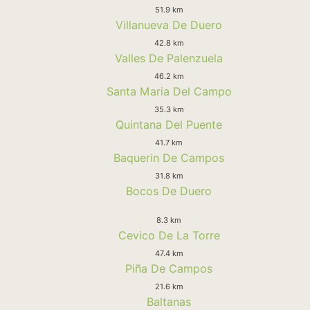
51.9 km
Villanueva De Duero
42.8 km
Valles De Palenzuela
46.2 km
Santa Maria Del Campo
35.3 km
Quintana Del Puente
41.7 km
Baquerin De Campos
31.8 km
Bocos De Duero
8.3 km
Cevico De La Torre
47.4 km
Piña De Campos
21.6 km
Baltanas