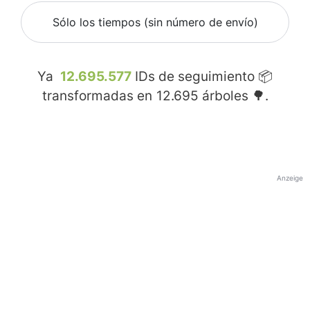
Sólo los tiempos (sin número de envío)
Ya
12.695.577
IDs de seguimiento 📦
transformadas en
12.695
árboles 🌳.
Anzeige