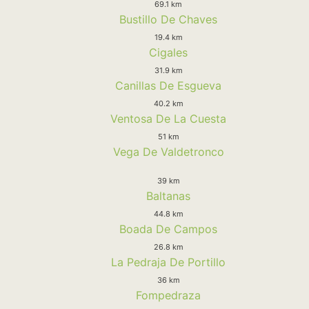
69.1 km
Bustillo De Chaves
19.4 km
Cigales
31.9 km
Canillas De Esgueva
40.2 km
Ventosa De La Cuesta
51 km
Vega De Valdetronco
39 km
Baltanas
44.8 km
Boada De Campos
26.8 km
La Pedraja De Portillo
36 km
Fompedraza