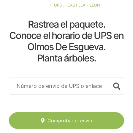
ESPAÑA
UPS
CASTILLA - LEON
Rastrea el paquete.
Conoce el horario de UPS en
Olmos De Esgueva.
Planta árboles.
Comprobar el envío