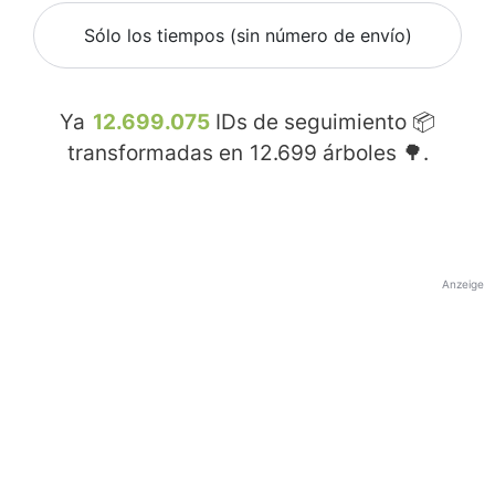
Sólo los tiempos (sin número de envío)
Ya
12.699.075
IDs de seguimiento 📦
transformadas en
12.699
árboles 🌳.
Anzeige