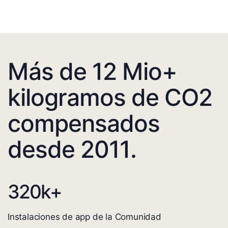
Más de 12 Mio+
kilogramos de CO2
compensados
desde 2011.
320
k+
Instalaciones de app de la Comunidad