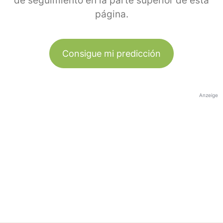
de seguimiento en la parte superior de esta
página.
Consigue mi predicción
Anzeige