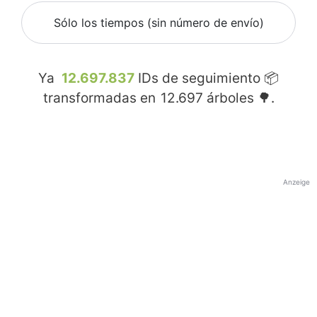
Sólo los tiempos (sin número de envío)
Ya
12.697.837
IDs de seguimiento 📦
transformadas en
12.697
árboles 🌳.
Anzeige