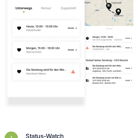
Status-Watch
1