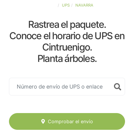
ESPAÑA
UPS
NAVARRA
Rastrea el paquete.
Conoce el horario de UPS en
Cintruenigo.
Planta árboles.
Comprobar el envío