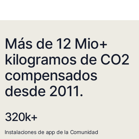
Más de 12 Mio+
kilogramos de CO2
compensados
desde 2011.
320
k+
Instalaciones de app de la Comunidad