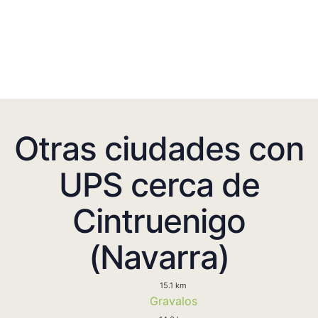
Otras ciudades con
UPS cerca de
Cintruenigo
(Navarra)
15.1 km
Gravalos