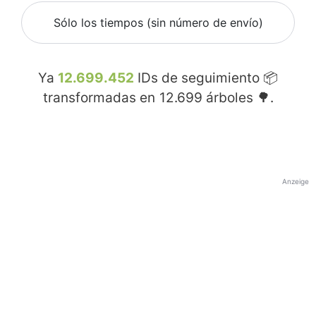
Sólo los tiempos (sin número de envío)
Ya
12.699.452
IDs de seguimiento 📦
transformadas en
12.699
árboles 🌳.
Anzeige