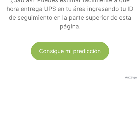
¿Sabías? Puedes estimar fácilmente a qué
hora entrega UPS en tu área ingresando tu ID
de seguimiento en la parte superior de esta
página.
Consigue mi predicción
Anzeige