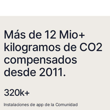
Más de 12 Mio+
kilogramos de CO2
compensados
desde 2011.
320
k+
Instalaciones de app de la Comunidad