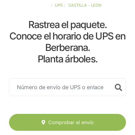
ESPAÑA
UPS
CASTILLA - LEON
Rastrea el paquete.
Conoce el horario de UPS en
Berberana.
Planta árboles.
Comprobar el envío