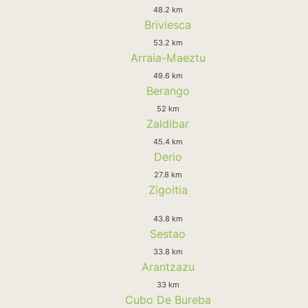
48.2 km
Briviesca
53.2 km
Arraia-Maeztu
49.6 km
Berango
52 km
Zaldibar
45.4 km
Derio
27.8 km
Zigoitia
43.8 km
Sestao
33.8 km
Arantzazu
33 km
Cubo De Bureba