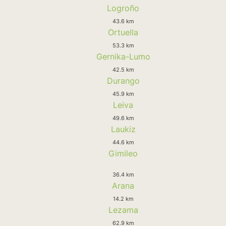
Logroño
43.6 km
Ortuella
53.3 km
Gernika-Lumo
42.5 km
Durango
45.9 km
Leiva
49.6 km
Laukiz
44.6 km
Gimileo
36.4 km
Arana
14.2 km
Lezama
62.9 km