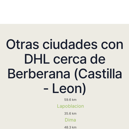
Otras ciudades con
DHL cerca de
Berberana (Castilla
- Leon)
59.6 km
Lapoblacion
35.6 km
Dima
48.3 km