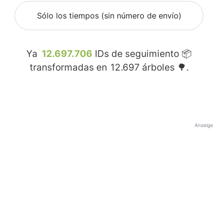
Sólo los tiempos (sin número de envío)
Ya
12.697.706
IDs de seguimiento 📦
transformadas en
12.697
árboles 🌳.
Anzeige