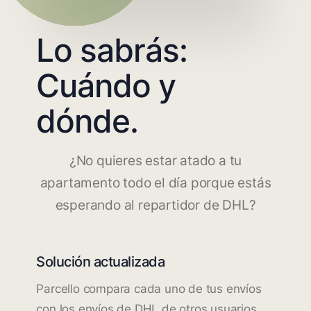
Lo sabrás:
Cuándo y
dónde.
¿No quieres estar atado a tu
apartamento todo el día porque estás
esperando al repartidor de DHL?
Solución actualizada
Parcello compara cada uno de tus envíos
con los envíos de DHL de otros usuarios.