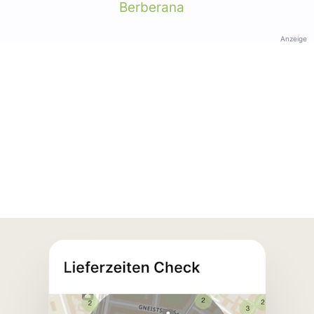
Berberana
Anzeige