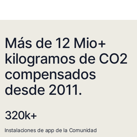
Más de 12 Mio+
kilogramos de CO2
compensados
desde 2011.
320
k+
Instalaciones de app de la Comunidad