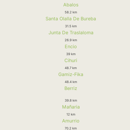
Abalos
58.2 km
Santa Olalla De Bureba
31.5 km
Junta De Traslaloma
26.9 km
Encio
39 km
Cihuri
48.7 km
Gamiz-Fika
48.4 km
Berriz
39.8 km
Mañaria
12 km
Amurrio
70.2 km