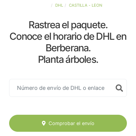
ESPAÑA
DHL
CASTILLA - LEON
Rastrea el paquete.
Conoce el horario de DHL en
Berberana.
Planta árboles.
Comprobar el envío