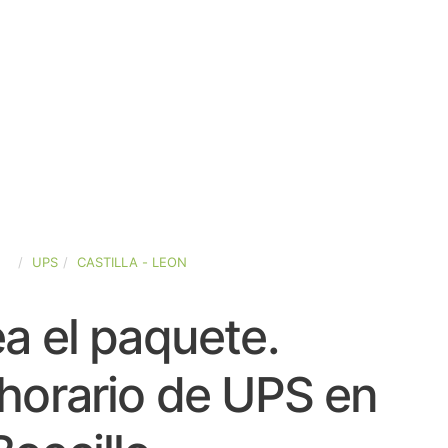
ÑA
UPS
CASTILLA - LEON
a el paquete.
horario de UPS en