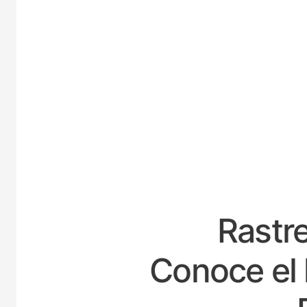
ESPA
Rastre
Conoce el 