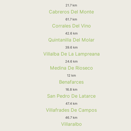
21.7 km
Cabreros Del Monte
61.7 km
Corrales Del Vino
42.6 km
Quintanilla Del Molar
39.6 km
Villalba De La Lampreana
24.6 km
Medina De Rioseco
12 km
Benafarces
16.8 km
San Pedro De Latarce
47.4 km
Villafrades De Campos
46.7 km
Villaralbo