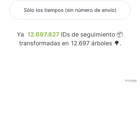
Sólo los tiempos (sin número de envío)
Ya
12.697.827
IDs de seguimiento 📦
transformadas en
12.697
árboles 🌳.
Anzeige