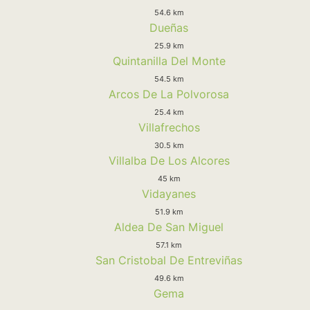
54.6 km
Dueñas
25.9 km
Quintanilla Del Monte
54.5 km
Arcos De La Polvorosa
25.4 km
Villafrechos
30.5 km
Villalba De Los Alcores
45 km
Vidayanes
51.9 km
Aldea De San Miguel
57.1 km
San Cristobal De Entreviñas
49.6 km
Gema