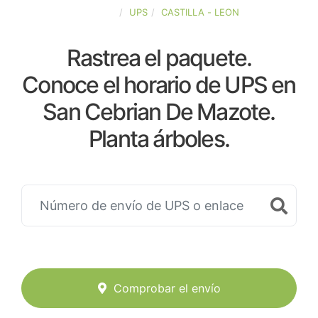
ESPAÑA
UPS
CASTILLA - LEON
Rastrea el paquete.
Conoce el horario de UPS en
San Cebrian De Mazote.
Planta árboles.
Comprobar el envío