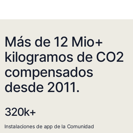
Más de 12 Mio+
kilogramos de CO2
compensados
desde 2011.
320
k+
Instalaciones de app de la Comunidad