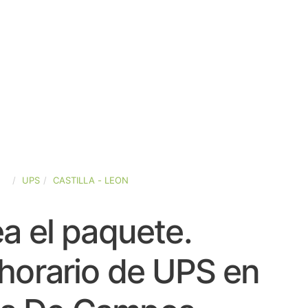
ÑA
UPS
CASTILLA - LEON
a el paquete.
horario de UPS en