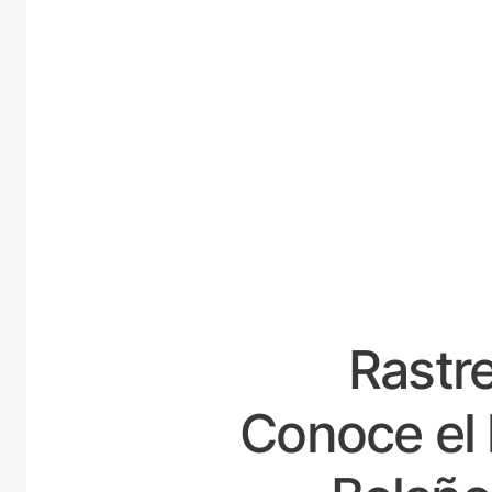
ESPA
Rastre
Conoce el 