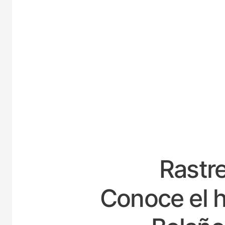
ESPAÑ
Rastre
Conoce el h