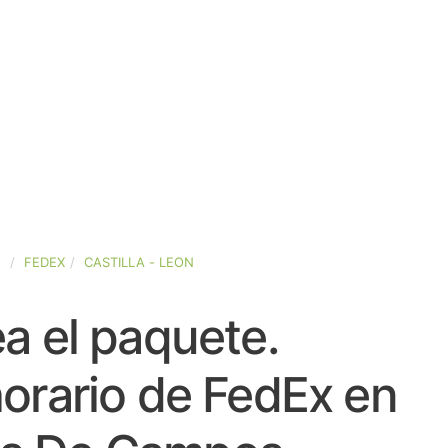
A
FEDEX
CASTILLA - LEON
a el paquete.
orario de FedEx en