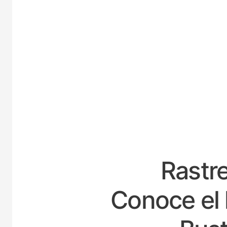
ESPA
Rastre
Conoce el 