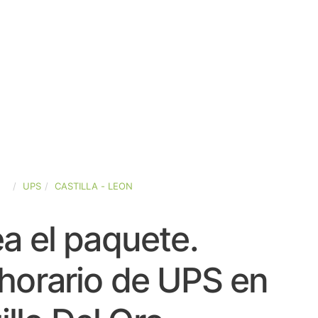
ÑA
UPS
CASTILLA - LEON
a el paquete.
horario de UPS en