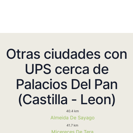
Otras ciudades con
UPS cerca de
Palacios Del Pan
(Castilla - Leon)
40.4 km
Almeida De Sayago
41.7 km
Micereces De Tera