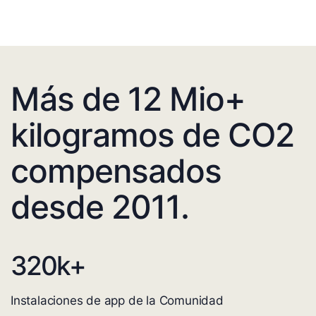
Más de 12 Mio+
kilogramos de CO2
compensados
desde 2011.
320
k+
Instalaciones de app de la Comunidad