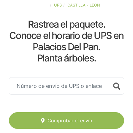
ESPAÑA
UPS
CASTILLA - LEON
Rastrea el paquete.
Conoce el horario de UPS en
Palacios Del Pan.
Planta árboles.
Comprobar el envío