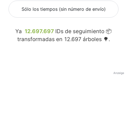
Sólo los tiempos (sin número de envío)
Ya
12.697.697
IDs de seguimiento 📦
transformadas en
12.697
árboles 🌳.
Anzeige