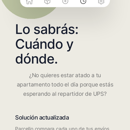
Lo sabrás:
Cuándo y
dónde.
¿No quieres estar atado a tu
apartamento todo el día porque estás
esperando al repartidor de UPS?
Solución actualizada
Parcello compara cada uno de tus envíos