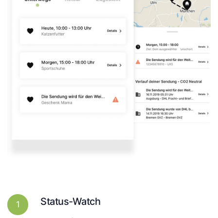
Status-Watch
1