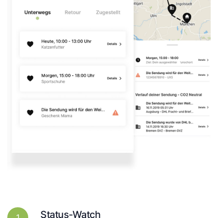
Status-Watch
1