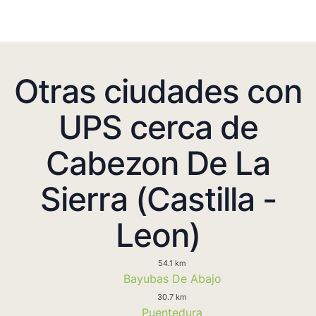
Otras ciudades con
UPS cerca de
Cabezon De La
Sierra (Castilla -
Leon)
54.1 km
Bayubas De Abajo
30.7 km
Puentedura