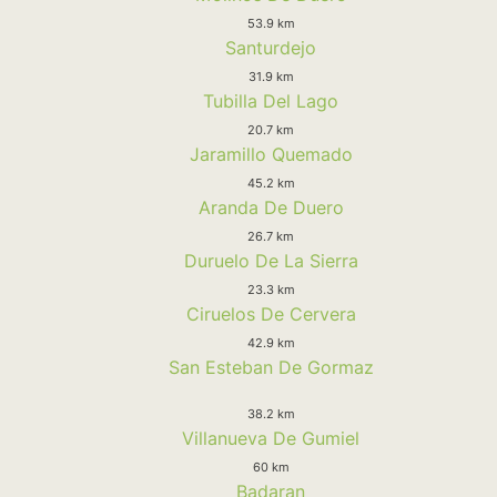
53.9 km
Santurdejo
31.9 km
Tubilla Del Lago
20.7 km
Jaramillo Quemado
45.2 km
Aranda De Duero
26.7 km
Duruelo De La Sierra
23.3 km
Ciruelos De Cervera
42.9 km
San Esteban De Gormaz
38.2 km
Villanueva De Gumiel
60 km
Badaran