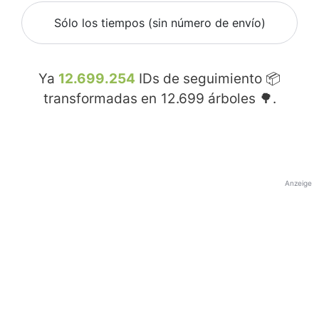
Sólo los tiempos (sin número de envío)
Ya
12.699.254
IDs de seguimiento 📦
transformadas en
12.699
árboles 🌳.
Anzeige