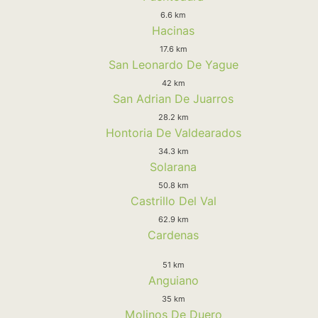
6.6 km
Hacinas
17.6 km
San Leonardo De Yague
42 km
San Adrian De Juarros
28.2 km
Hontoria De Valdearados
34.3 km
Solarana
50.8 km
Castrillo Del Val
62.9 km
Cardenas
51 km
Anguiano
35 km
Molinos De Duero