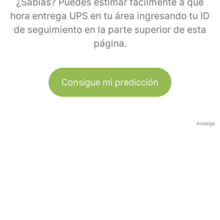
¿Sabías? Puedes estimar fácilmente a qué
hora entrega UPS en tu área ingresando tu ID
de seguimiento en la parte superior de esta
página.
Consigue mi predicción
Anzeige