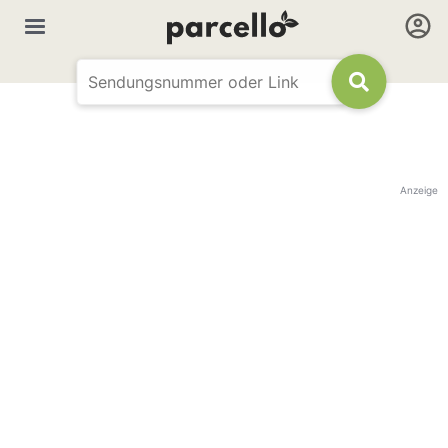
Anzeige