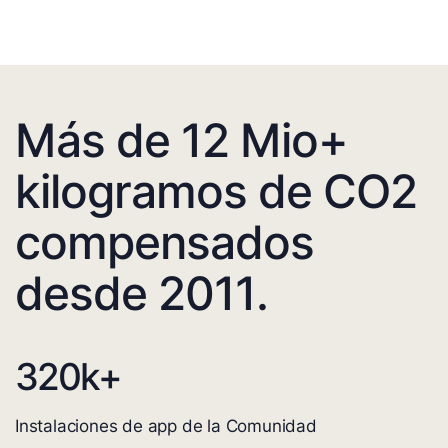
Más de 12 Mio+
kilogramos de CO2
compensados
desde 2011.
320
k+
Instalaciones de app de la Comunidad