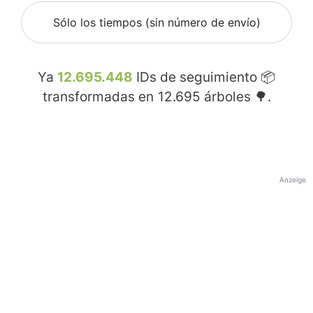
Sólo los tiempos (sin número de envío)
Ya
12.695.448
IDs de seguimiento 📦
transformadas en
12.695
árboles 🌳.
Anzeige