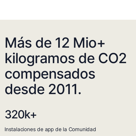
Más de 12 Mio+
kilogramos de CO2
compensados
desde 2011.
320
k+
Instalaciones de app de la Comunidad