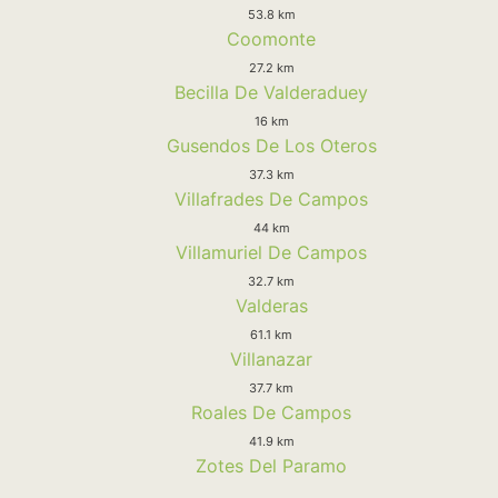
53.8 km
Coomonte
27.2 km
Becilla De Valderaduey
16 km
Gusendos De Los Oteros
37.3 km
Villafrades De Campos
44 km
Villamuriel De Campos
32.7 km
Valderas
61.1 km
Villanazar
37.7 km
Roales De Campos
41.9 km
Zotes Del Paramo