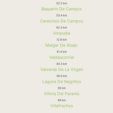
52.5 km
Baquerin De Campos
53.4 km
Cerecinos De Campos
62.4 km
Ampudia
12.6 km
Melgar De Abajo
41.4 km
Valdescorriel
44.3 km
Valverde De La Virgen
36.6 km
Laguna De Negrillos
39 km
Villota Del Paramo
49 km
Villafrechos