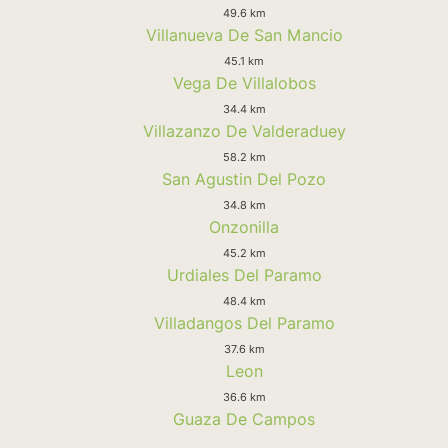
49.6 km
Villanueva De San Mancio
45.1 km
Vega De Villalobos
34.4 km
Villazanzo De Valderaduey
58.2 km
San Agustin Del Pozo
34.8 km
Onzonilla
45.2 km
Urdiales Del Paramo
48.4 km
Villadangos Del Paramo
37.6 km
Leon
36.6 km
Guaza De Campos