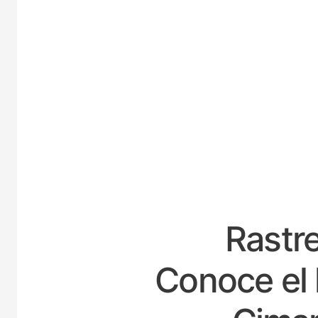
ESPA
Rastre
Conoce el 