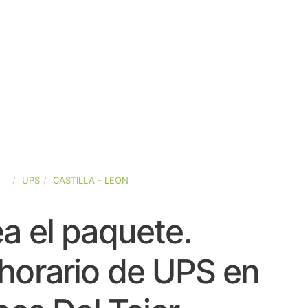
ÑA
UPS
CASTILLA - LEON
a el paquete.
horario de UPS en