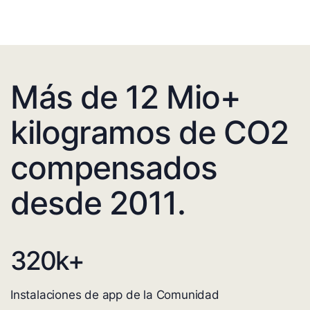
Más de 12 Mio+
kilogramos de CO2
compensados
desde 2011.
320
k+
Instalaciones de app de la Comunidad