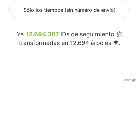
Sólo los tiempos (sin número de envío)
Ya
12.694.387
IDs de seguimiento 📦
transformadas en
12.694
árboles 🌳.
Anzeige