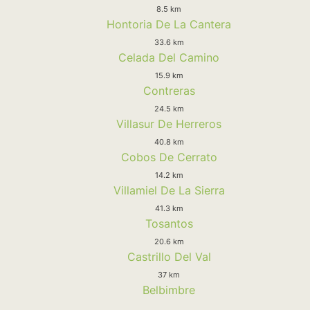
8.5 km
Hontoria De La Cantera
33.6 km
Celada Del Camino
15.9 km
Contreras
24.5 km
Villasur De Herreros
40.8 km
Cobos De Cerrato
14.2 km
Villamiel De La Sierra
41.3 km
Tosantos
20.6 km
Castrillo Del Val
37 km
Belbimbre