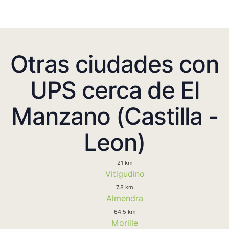
Otras ciudades con
UPS cerca de El
Manzano (Castilla -
Leon)
21 km
Vitigudino
7.8 km
Almendra
64.5 km
Morille