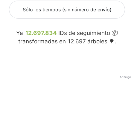
Sólo los tiempos (sin número de envío)
Ya
12.697.834
IDs de seguimiento 📦
transformadas en
12.697
árboles 🌳.
Anzeige