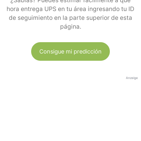
¿Sabías? Puedes estimar fácilmente a qué
hora entrega UPS en tu área ingresando tu ID
de seguimiento en la parte superior de esta
página.
Consigue mi predicción
Anzeige