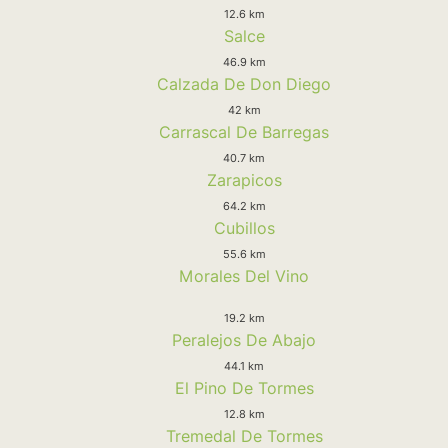
12.6 km
Salce
46.9 km
Calzada De Don Diego
42 km
Carrascal De Barregas
40.7 km
Zarapicos
64.2 km
Cubillos
55.6 km
Morales Del Vino
19.2 km
Peralejos De Abajo
44.1 km
El Pino De Tormes
12.8 km
Tremedal De Tormes