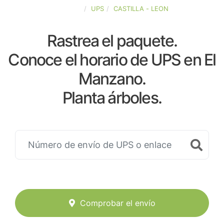
ESPAÑA
UPS
CASTILLA - LEON
Rastrea el paquete.
Conoce el horario de UPS en El
Manzano.
Planta árboles.
Comprobar el envío