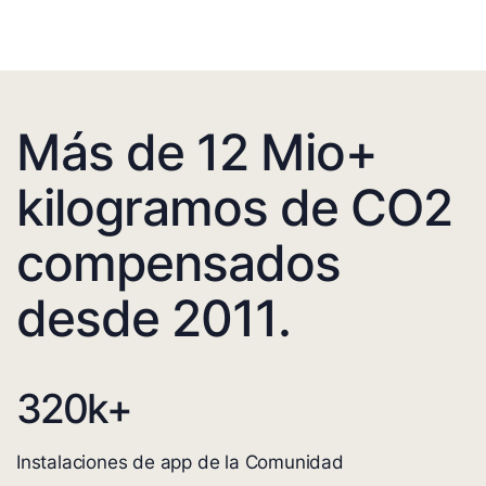
Más de 12 Mio+
kilogramos de CO2
compensados
desde 2011.
320
k+
Instalaciones de app de la Comunidad