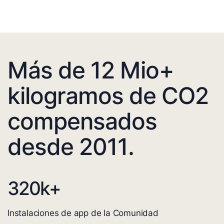
Más de 12 Mio+
kilogramos de CO2
compensados
desde 2011.
320
k+
Instalaciones de app de la Comunidad