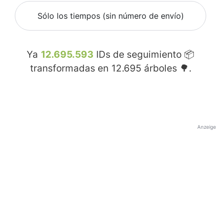
Sólo los tiempos (sin número de envío)
Ya
12.695.593
IDs de seguimiento 📦
transformadas en
12.695
árboles 🌳.
Anzeige