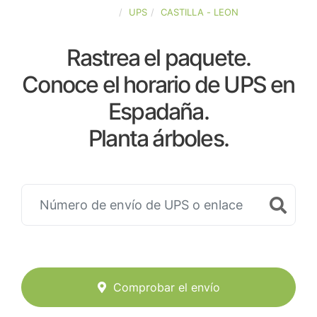
ESPAÑA
UPS
CASTILLA - LEON
Rastrea el paquete.
Conoce el horario de UPS en
Espadaña.
Planta árboles.
Comprobar el envío