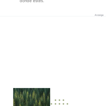
donde estés.
Anzeige