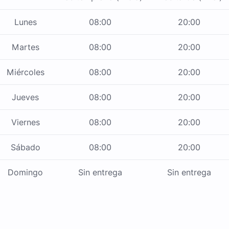
Lunes
08:00
20:00
Martes
08:00
20:00
Miércoles
08:00
20:00
Jueves
08:00
20:00
Viernes
08:00
20:00
Sábado
08:00
20:00
Domingo
Sin entrega
Sin entrega