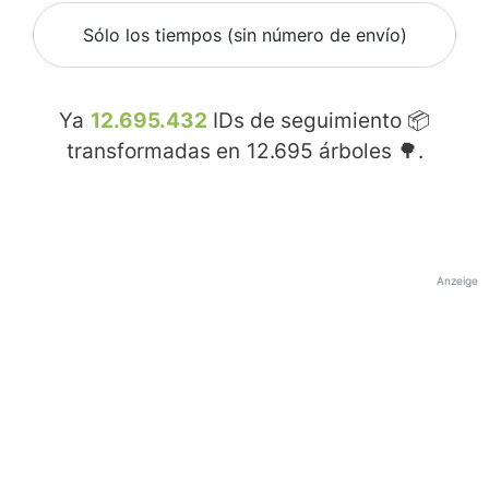
Sólo los tiempos (sin número de envío)
Ya
12.695.432
IDs de seguimiento 📦
transformadas en
12.695
árboles 🌳.
Anzeige