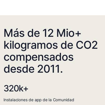
Más de 12 Mio+
kilogramos de CO2
compensados
desde 2011.
320
k+
Instalaciones de app de la Comunidad