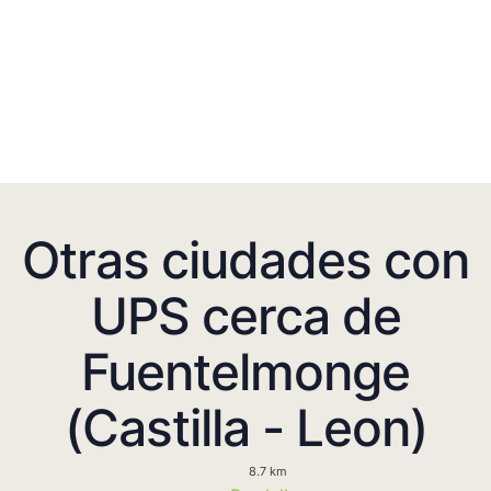
Otras ciudades con
UPS cerca de
Fuentelmonge
(Castilla - Leon)
8.7 km