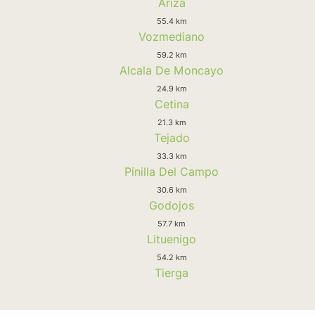
Ariza
55.4 km
Vozmediano
59.2 km
Alcala De Moncayo
24.9 km
Cetina
21.3 km
Tejado
33.3 km
Pinilla Del Campo
30.6 km
Godojos
57.7 km
Lituenigo
54.2 km
Tierga