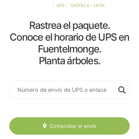
ESPAÑA
UPS
CASTILLA - LEON
Rastrea el paquete.
Conoce el horario de UPS en
Fuentelmonge.
Planta árboles.
Comprobar el envío