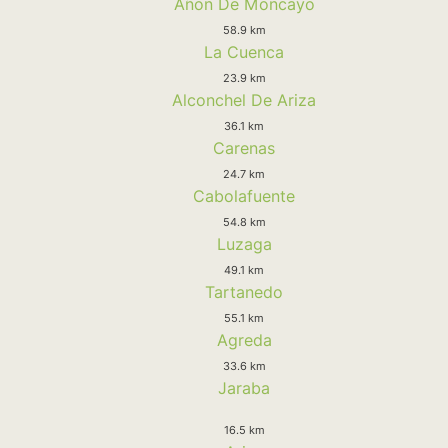
Añon De Moncayo
58.9 km
La Cuenca
23.9 km
Alconchel De Ariza
36.1 km
Carenas
24.7 km
Cabolafuente
54.8 km
Luzaga
49.1 km
Tartanedo
55.1 km
Agreda
33.6 km
Jaraba
16.5 km