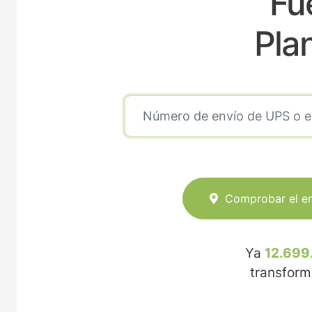
Fu
Pla
Comprobar el e
Ya
12.699
transfor