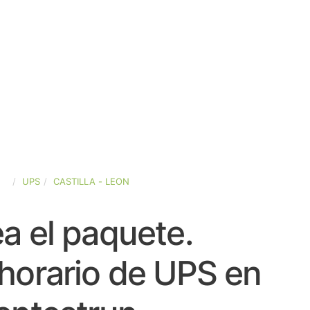
ÑA
UPS
CASTILLA - LEON
a el paquete.
horario de UPS en