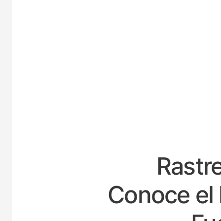
ESPA
Rastre
Conoce el 