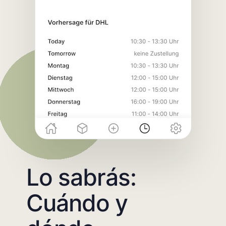
Lo sabrás:
Cuándo y