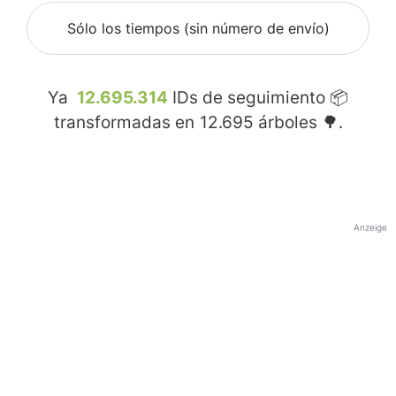
Sólo los tiempos (sin número de envío)
Ya
12.695.314
IDs de seguimiento 📦
transformadas en
12.695
árboles 🌳.
Anzeige