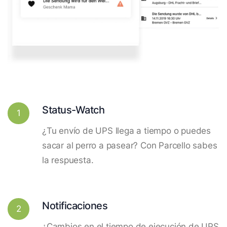
Status-Watch
1
¿Tu envío de UPS llega a tiempo o puedes
sacar al perro a pasear? Con Parcello sabes
la respuesta.
Notificaciones
2
¿Cambios en el tiempo de ejecución de UPS