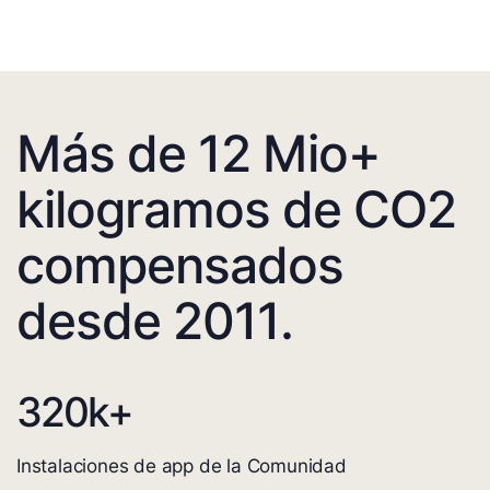
Más de 12 Mio+
kilogramos de CO2
compensados
desde 2011.
320
k+
Instalaciones de app de la Comunidad