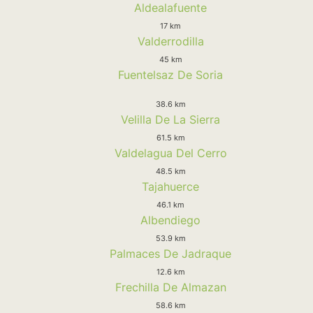
Aldealafuente
17 km
Valderrodilla
45 km
Fuentelsaz De Soria
38.6 km
Velilla De La Sierra
61.5 km
Valdelagua Del Cerro
48.5 km
Tajahuerce
46.1 km
Albendiego
53.9 km
Palmaces De Jadraque
12.6 km
Frechilla De Almazan
58.6 km