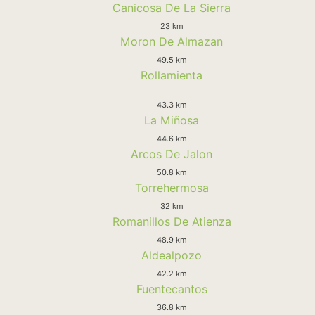
Canicosa De La Sierra
23 km
Moron De Almazan
49.5 km
Rollamienta
43.3 km
La Miñosa
44.6 km
Arcos De Jalon
50.8 km
Torrehermosa
32 km
Romanillos De Atienza
48.9 km
Aldealpozo
42.2 km
Fuentecantos
36.8 km