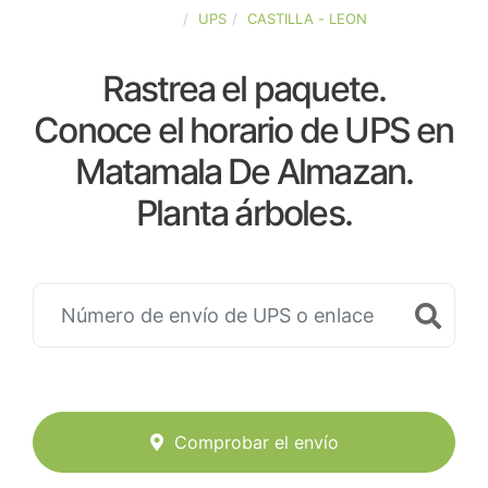
ESPAÑA
UPS
CASTILLA - LEON
Rastrea el paquete.
Conoce el horario de UPS en
Matamala De Almazan.
Planta árboles.
Comprobar el envío