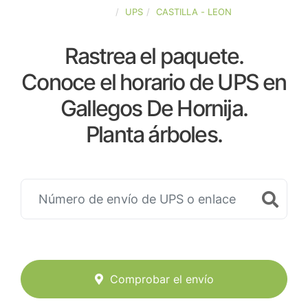
ESPAÑA
UPS
CASTILLA - LEON
Rastrea el paquete.
Conoce el horario de UPS en
Gallegos De Hornija.
Planta árboles.
Comprobar el envío