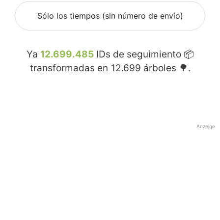
Sólo los tiempos (sin número de envío)
Ya
12.699.485
IDs de seguimiento 📦
transformadas en
12.699
árboles 🌳.
Anzeige