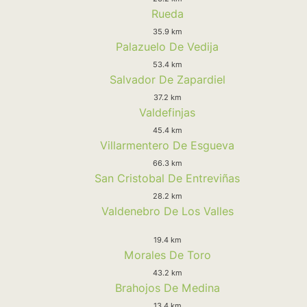
Rueda
35.9 km
Palazuelo De Vedija
53.4 km
Salvador De Zapardiel
37.2 km
Valdefinjas
45.4 km
Villarmentero De Esgueva
66.3 km
San Cristobal De Entreviñas
28.2 km
Valdenebro De Los Valles
19.4 km
Morales De Toro
43.2 km
Brahojos De Medina
13.4 km