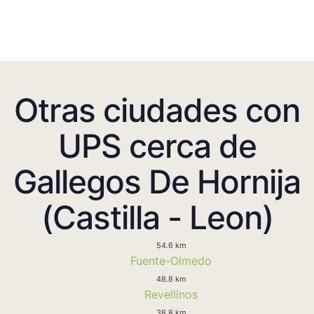
Otras ciudades con
UPS cerca de
Gallegos De Hornija
(Castilla - Leon)
54.6 km
Fuente-Olmedo
48.8 km
Revellinos
38.8 km