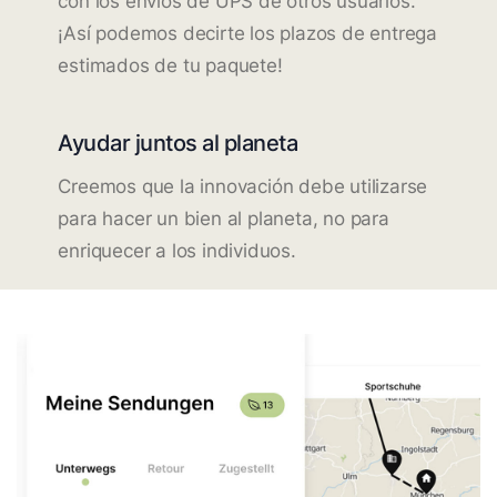
con los envíos de UPS de otros usuarios.
¡Así podemos decirte los plazos de entrega
estimados de tu paquete!
Ayudar juntos al planeta
Creemos que la innovación debe utilizarse
para hacer un bien al planeta, no para
enriquecer a los individuos.