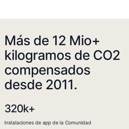
Más de 12 Mio+
kilogramos de CO2
compensados
desde 2011.
320
k+
Instalaciones de app de la Comunidad