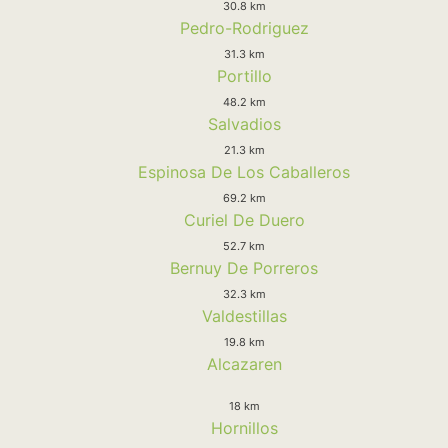
30.8 km
Pedro-Rodriguez
31.3 km
Portillo
48.2 km
Salvadios
21.3 km
Espinosa De Los Caballeros
69.2 km
Curiel De Duero
52.7 km
Bernuy De Porreros
32.3 km
Valdestillas
19.8 km
Alcazaren
18 km
Hornillos