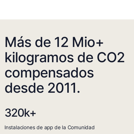
Más de 12 Mio+
kilogramos de CO2
compensados
desde 2011.
320
k+
Instalaciones de app de la Comunidad