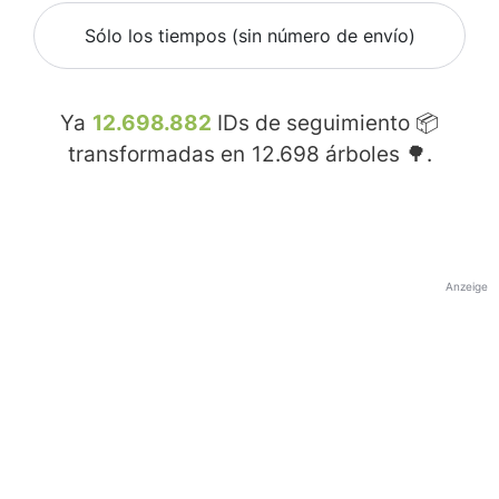
Sólo los tiempos (sin número de envío)
Ya
12.698.882
IDs de seguimiento 📦
transformadas en
12.698
árboles 🌳.
Anzeige