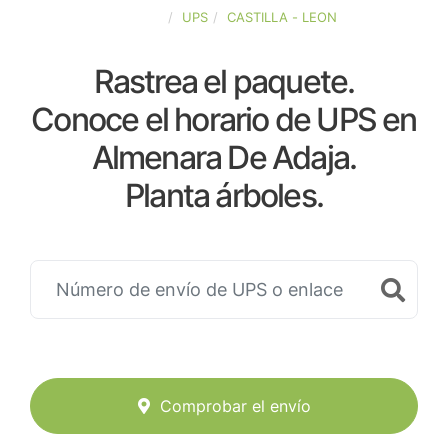
ESPAÑA
UPS
CASTILLA - LEON
Rastrea el paquete.
Conoce el horario de UPS en
Almenara De Adaja.
Planta árboles.
Comprobar el envío