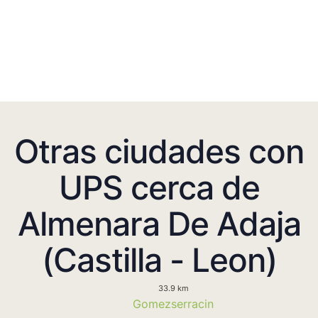
Otras ciudades con
UPS cerca de
Almenara De Adaja
(Castilla - Leon)
33.9 km
Gomezserracin