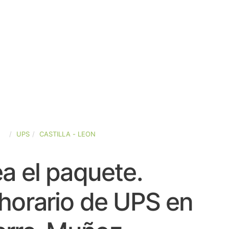
ÑA
UPS
CASTILLA - LEON
a el paquete.
horario de UPS en