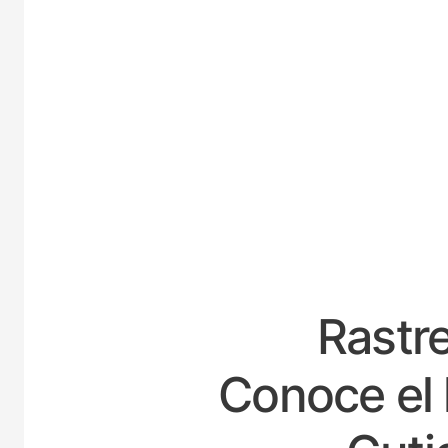
ESPA
Rastre
Conoce el 