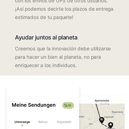
con los envíos de UPS de otros usuarios.
¡Así podemos decirte los plazos de entrega
estimados de tu paquete!
Ayudar juntos al planeta
Creemos que la innovación debe utilizarse
para hacer un bien al planeta, no para
enriquecer a los individuos.