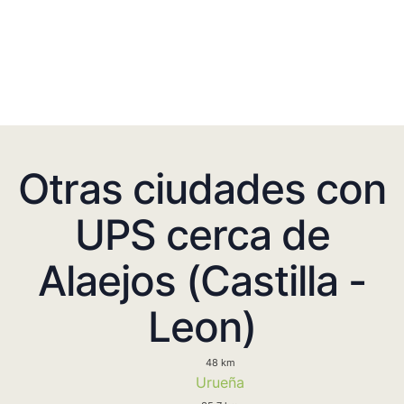
Otras ciudades con
UPS cerca de
Alaejos (Castilla -
Leon)
48 km
Urueña