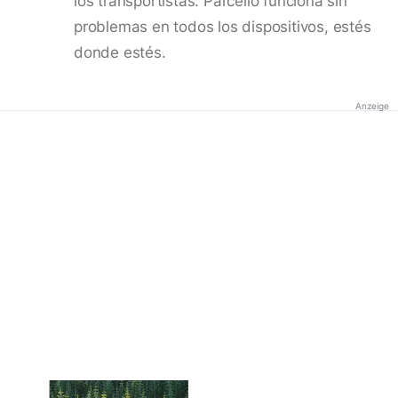
los transportistas. Parcello funciona sin
problemas en todos los dispositivos, estés
donde estés.
Anzeige