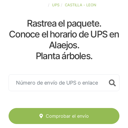
ESPAÑA
UPS
CASTILLA - LEON
Rastrea el paquete.
Conoce el horario de UPS en
Alaejos.
Planta árboles.
Comprobar el envío