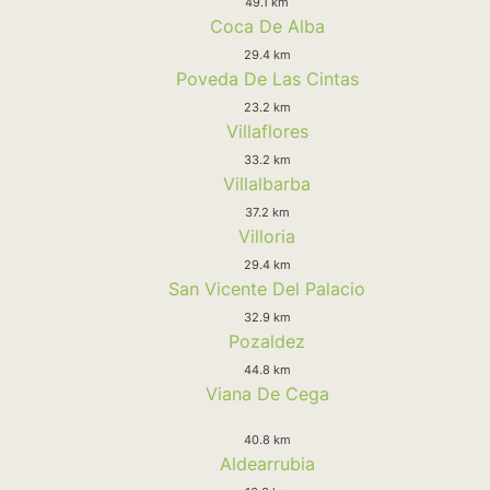
49.1 km
Coca De Alba
29.4 km
Poveda De Las Cintas
23.2 km
Villaflores
33.2 km
Villalbarba
37.2 km
Villoria
29.4 km
San Vicente Del Palacio
32.9 km
Pozaldez
44.8 km
Viana De Cega
40.8 km
Aldearrubia