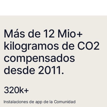
Más de 12 Mio+
kilogramos de CO2
compensados
desde 2011.
320
k+
Instalaciones de app de la Comunidad