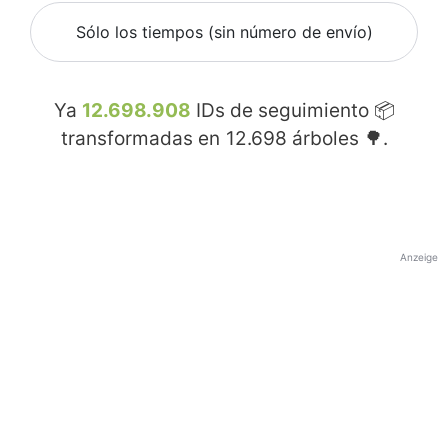
Sólo los tiempos (sin número de envío)
Ya
12.698.908
IDs de seguimiento 📦
transformadas en
12.698
árboles 🌳.
Anzeige