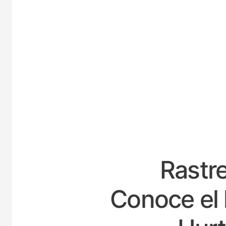
ESPA
Rastre
Conoce el 