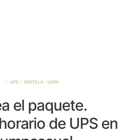
ÑA
UPS
CASTILLA - LEON
a el paquete.
horario de UPS en