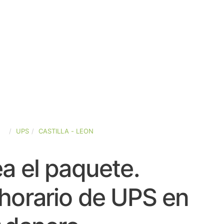
ÑA
UPS
CASTILLA - LEON
a el paquete.
horario de UPS en