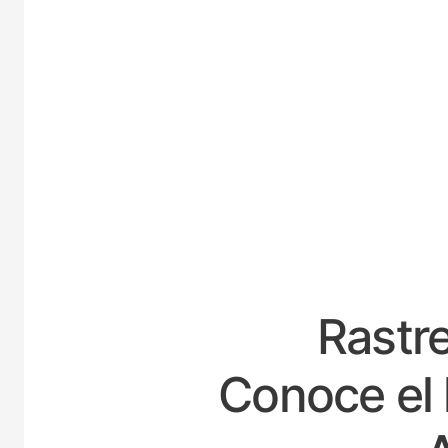
ESPA
Rastre
Conoce el 