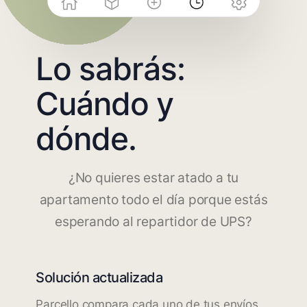
Lo sabrás:
Cuándo y
dónde.
¿No quieres estar atado a tu
apartamento todo el día porque estás
esperando al repartidor de UPS?
Solución actualizada
Parcello compara cada uno de tus envíos