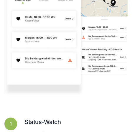
Status-Watch
1