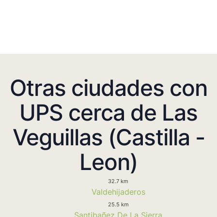
Otras ciudades con
UPS cerca de Las
Veguillas (Castilla -
Leon)
32.7 km
Valdehijaderos
25.5 km
Santibañez De La Sierra