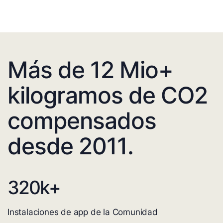
Más de 12 Mio+
kilogramos de CO2
compensados
desde 2011.
320
k+
Instalaciones de app de la Comunidad