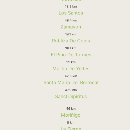
19.3 km
Los Santos
49.4 km
Zamayon
19.1 km
Robliza De Cojos
36.1 km
El Pino De Tormes
39 km
Martin De Yeltes
42.5 km
Santa Maria Del Berrocal
47.9 km
Sancti Spiritus
46 km
Moriñigo
8 km
La Sierpe