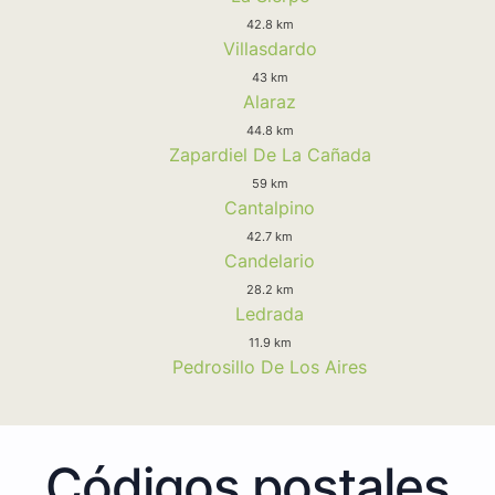
42.8 km
Villasdardo
43 km
Alaraz
44.8 km
Zapardiel De La Cañada
59 km
Cantalpino
42.7 km
Candelario
28.2 km
Ledrada
11.9 km
Pedrosillo De Los Aires
Códigos postales