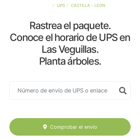
ESPAÑA
UPS
CASTILLA - LEON
Rastrea el paquete.
Conoce el horario de UPS en
Las Veguillas.
Planta árboles.
Comprobar el envío