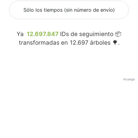
Sólo los tiempos (sin número de envío)
Ya
12.697.847
IDs de seguimiento 📦
transformadas en
12.697
árboles 🌳.
Anzeige