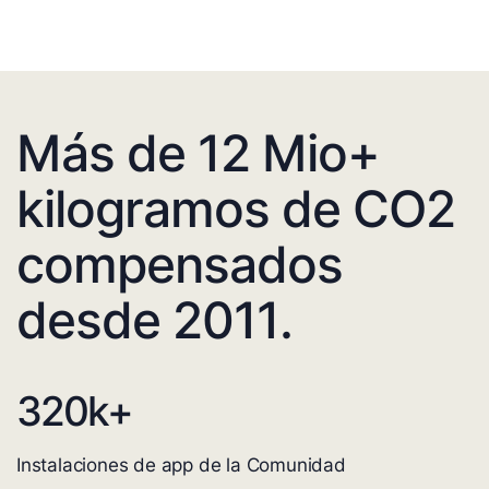
Más de 12 Mio+
kilogramos de CO2
compensados
desde 2011.
320
k+
Instalaciones de app de la Comunidad