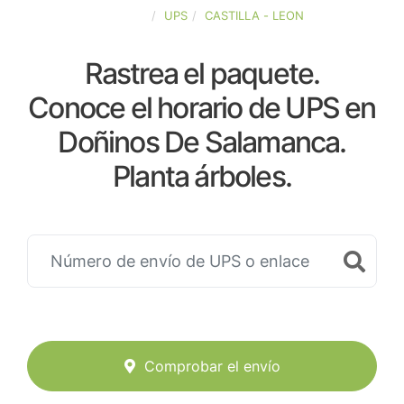
ESPAÑA
UPS
CASTILLA - LEON
Rastrea el paquete.
Conoce el horario de UPS en
Doñinos De Salamanca.
Planta árboles.
Comprobar el envío