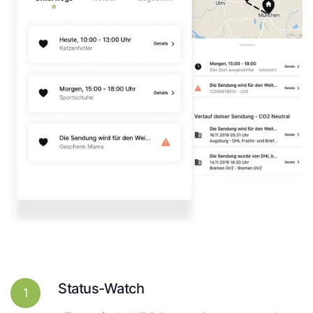
Status-Watch
1