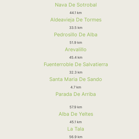
Nava De Sotrobal
44.1 km
Aldeavieja De Tormes
33.5 km
Pedrosillo De Alba
51.9 km
Arevalillo
45.4 km
Fuenterroble De Salvatierra
32.3 km
Santa Maria De Sando
4.7 km
Parada De Arriba
57.9 km
Alba De Yeltes
45.1 km
La Tala
56.9 km