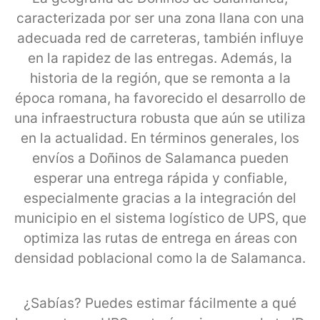
caracterizada por ser una zona llana con una
adecuada red de carreteras, también influye
en la rapidez de las entregas. Además, la
historia de la región, que se remonta a la
época romana, ha favorecido el desarrollo de
una infraestructura robusta que aún se utiliza
en la actualidad. En términos generales, los
envíos a Doñinos de Salamanca pueden
esperar una entrega rápida y confiable,
especialmente gracias a la integración del
municipio en el sistema logístico de UPS, que
optimiza las rutas de entrega en áreas con
densidad poblacional como la de Salamanca.
¿Sabías? Puedes estimar fácilmente a qué