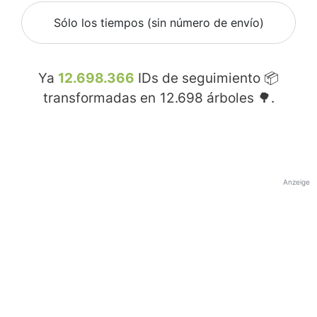
Sólo los tiempos (sin número de envío)
Ya
12.698.366
IDs de seguimiento 📦
transformadas en
12.698
árboles 🌳.
Anzeige