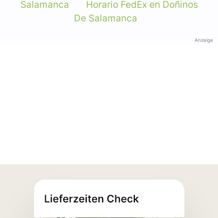
Salamanca
Horario FedEx en Doñinos
De Salamanca
Anzeige