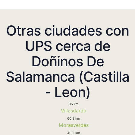
Otras ciudades con
UPS cerca de
Doñinos De
Salamanca (Castilla
- Leon)
35 km
Villasdardo
60.3 km
Morasverdes
40.2 km