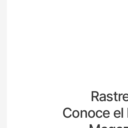
ESPA
Rastre
Conoce el 