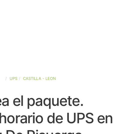
ÑA
UPS
CASTILLA - LEON
a el paquete.
horario de UPS en