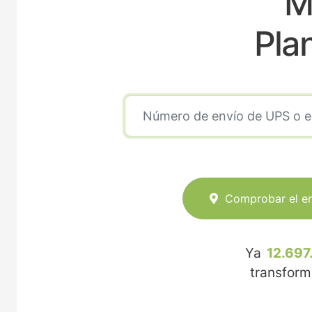
M
Pla
Comprobar el e
Ya
12.697
transfor