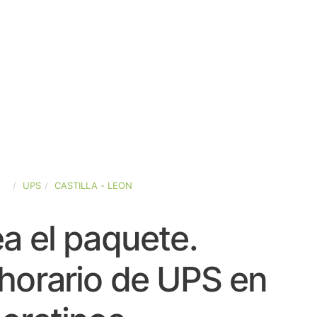
ÑA
UPS
CASTILLA - LEON
a el paquete.
horario de UPS en