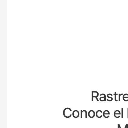
ESPA
Rastre
Conoce el 